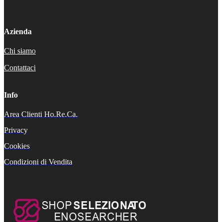
Azienda
Chi siamo
Contattaci
Info
Area Clienti Ho.Re.Ca.
Privacy
Cookies
Condizioni di Vendita