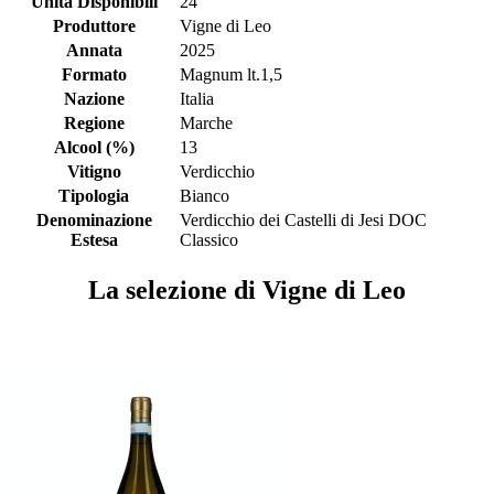
Unità Disponibili
24
Produttore
Vigne di Leo
Annata
2025
Formato
Magnum lt.1,5
Nazione
Italia
Regione
Marche
Alcool (%)
13
Vitigno
Verdicchio
Tipologia
Bianco
Denominazione
Verdicchio dei Castelli di Jesi DOC
Estesa
Classico
La selezione di Vigne di Leo