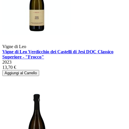
Vigne di Leo
Vigne di Leo Verdicchio dei Castelli di Jesi DOC Classico
Superiore - "Frocco"
2023
13,70 €
Aggiungi al Carrello