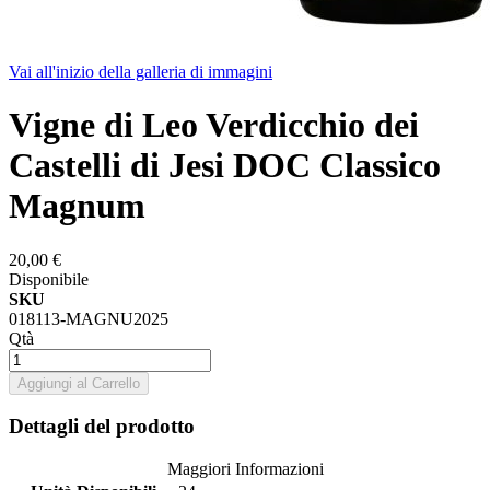
Vai all'inizio della galleria di immagini
Vigne di Leo Verdicchio dei
Castelli di Jesi DOC Classico
Magnum
20,00 €
Disponibile
SKU
018113-MAGNU2025
Qtà
Aggiungi al Carrello
Dettagli del prodotto
Maggiori Informazioni