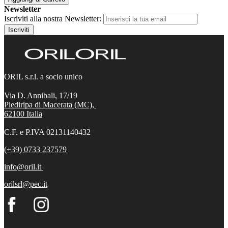
Newsletter
Iscriviti alla nostra Newsletter:
Iscriviti
ORIL s.r.l. a socio unico
Via D. Annibali, 17/19
Piediripa di Macerata (MC),
62100
Italia
C.F. e P.IVA 02131140432
(+39) 0733 237579
info@oril.it
orilsrl@pec.it