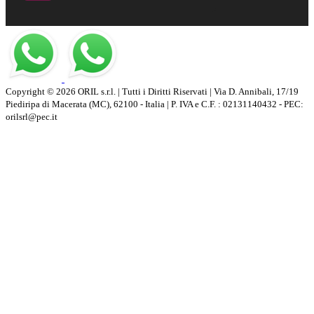
Copyright © 2026 ORIL s.r.l. | Tutti i Diritti Riservati | Via D. Annibali, 17/19
Piediripa di Macerata (MC), 62100 - Italia | P. IVA e C.F. : 02131140432 - PEC:
orilsrl@pec.it