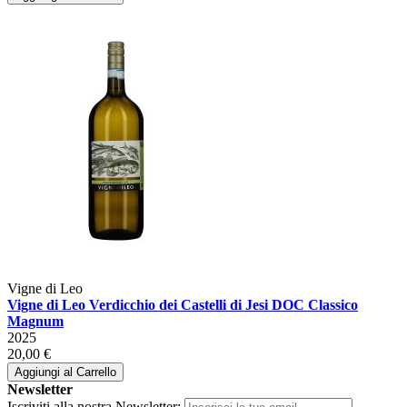
Vigne di Leo
Vigne di Leo Verdicchio dei Castelli di Jesi DOC Classico
Magnum
2025
20,00 €
Aggiungi al Carrello
Newsletter
Iscriviti alla nostra Newsletter: