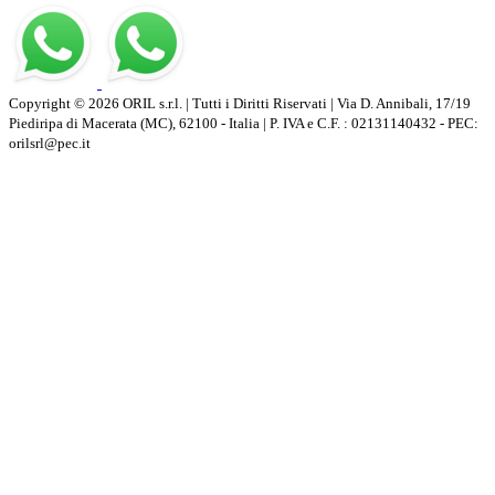
Copyright © 2026 ORIL s.r.l. | Tutti i Diritti Riservati | Via D. Annibali, 17/19
Piediripa di Macerata (MC), 62100 - Italia | P. IVA e C.F. : 02131140432 - PEC:
orilsrl@pec.it