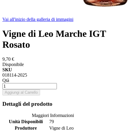
Vai all'inizio della galleria di immagini
Vigne di Leo Marche IGT
Rosato
9,70 €
Disponibile
SKU
018114-2025
Qtà
Aggiungi al Carrello
Dettagli del prodotto
Maggiori Informazioni
Unità Disponibili
79
Produttore
Vigne di Leo