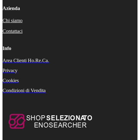
Azienda
Chi siamo
Contattaci
Info
Area Clienti Ho.Re.Ca.
Privacy
Cookies
Condizioni di Vendita