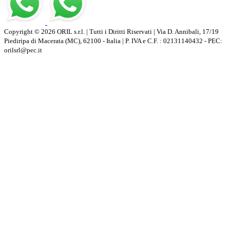
Copyright © 2026 ORIL s.r.l. | Tutti i Diritti Riservati | Via D. Annibali, 17/19
Piediripa di Macerata (MC), 62100 - Italia | P. IVA e C.F. : 02131140432 - PEC:
orilsrl@pec.it