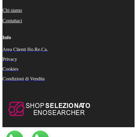
Chi siamo
Contattaci
Info
Area Clienti Ho.Re.Ca.
Privacy
Cookies
Condizioni di Vendita