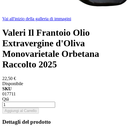
Vai all'inizio della galleria di immagini
Valeri Il Frantoio Olio
Extravergine d'Oliva
Monovarietale Orbetana
Raccolto 2025
22,50 €
Disponibile
SKU
017711
Qtà
Aggiungi al Carrello
Dettagli del prodotto