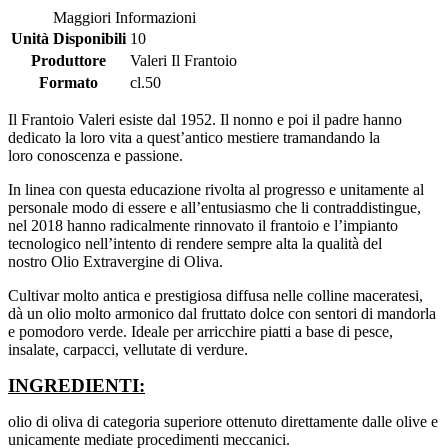
Maggiori Informazioni
Unità Disponibili
10
Produttore
Valeri Il Frantoio
Formato
cl.50
Il Frantoio Valeri esiste dal 1952. Il nonno e poi il padre hanno
dedicato la loro vita a quest’antico mestiere tramandando la
loro conoscenza e passione.
In linea con questa educazione rivolta al progresso e unitamente al
personale modo di essere e all’entusiasmo che li contraddistingue,
nel 2018 hanno radicalmente rinnovato il frantoio e l’impianto
tecnologico nell’intento di rendere sempre alta la qualità del
nostro Olio Extravergine di Oliva.
Cultivar molto antica e prestigiosa diffusa nelle colline maceratesi,
dà un olio molto armonico dal fruttato dolce con sentori di mandorla
e pomodoro verde. Ideale per arricchire piatti a base di pesce,
insalate, carpacci, vellutate di verdure.
INGREDIENTI:
olio di oliva di categoria superiore ottenuto direttamente dalle olive e
unicamente mediate procedimenti meccanici.