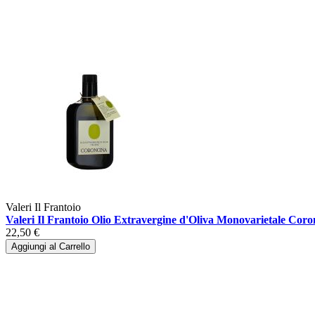
Valeri Il Frantoio
Valeri Il Frantoio Olio Extravergine d'Oliva Monovarietale Cor
22,50 €
Aggiungi al Carrello