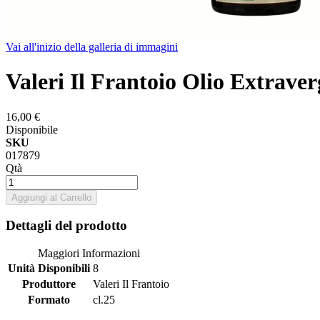
Vai all'inizio della galleria di immagini
Valeri Il Frantoio Olio Extraver
16,00 €
Disponibile
SKU
017879
Qtà
Aggiungi al Carrello
Dettagli del prodotto
Maggiori Informazioni
Unità Disponibili
8
Produttore
Valeri Il Frantoio
Formato
cl.25