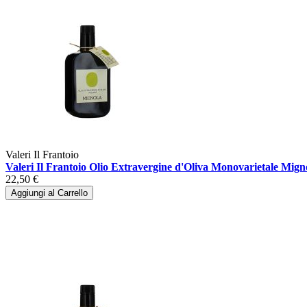
Valeri Il Frantoio
Valeri Il Frantoio Olio Extravergine d'Oliva Monovarietale Mign
22,50 €
Aggiungi al Carrello