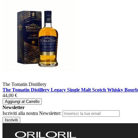
The Tomatin Distillery
The Tomatin Distillery Legacy Single Malt Scotch Whisky Bour
44,00 €
Aggiungi al Carrello
Newsletter
Iscriviti alla nostra Newsletter:
Iscriviti