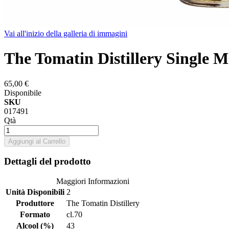
Vai all'inizio della galleria di immagini
The Tomatin Distillery Single 
65,00 €
Disponibile
SKU
017491
Qtà
Aggiungi al Carrello
Dettagli del prodotto
Maggiori Informazioni
Unità Disponibili
2
Produttore
The Tomatin Distillery
Formato
cl.70
Alcool (%)
43