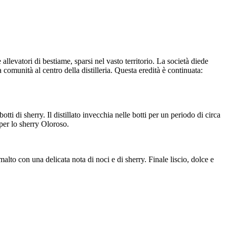
allevatori di bestiame, sparsi nel vasto territorio. La società diede
a comunità al centro della distilleria. Questa eredità è continuata:
ti di sherry. Il distillato invecchia nelle botti per un periodo di circa
 per lo sherry Oloroso.
lto con una delicata nota di noci e di sherry. Finale liscio, dolce e