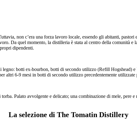
tavia, non c’era una forza lavoro locale, essendo gli abitanti, pastori e 
avoro. Da quel momento, la distilleria è stata al centro della comunità e l
 propri dipendenti.
 legno: botti ex-bourbon, botti di secondo utilizzo (Refill Hogshead) e bot
er altri 6-9 mesi in botti di secondo utilizzo precedentemente utilizzate
 torba. Palato avvolgente e delicato; una combinazione di mele, pere e ma
La selezione di The Tomatin Distillery