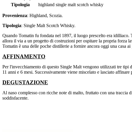
Tipologia
highland single malt scotch whisky
Provenienza
: Highland, Scozia.
Tipologia
: Single Malt Scotch Whisky.
Quando Tomatin fu fondata nel 1897, il luogo prescelto era idilliaco. Tut
allora il via a un progetto di costruzioni per ospitare la propria forza l
Tomatin è una delle poche distillerie a fornire ancora oggi una casa ai
AFFINAMENTO
Per l'invecchiamento di questo Single Malt vengono utilizzati tre tipi di
11 anni e 6 mesi. Successivamente viene miscelato e lasciato affinare p
DEGUSTAZIONE
Al naso complesso con ricche note di malto, fruttato con una traccia di
soddisfacente.