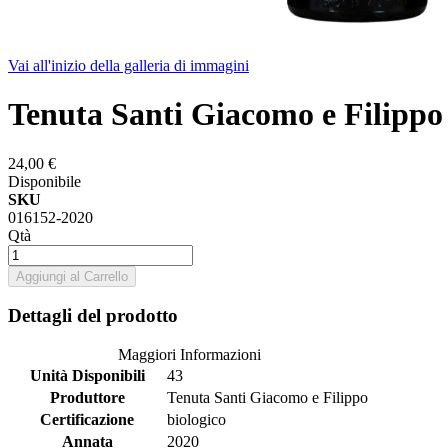
Vai all'inizio della galleria di immagini
Tenuta Santi Giacomo e Filippo
24,00 €
Disponibile
SKU
016152-2020
Qtà
Aggiungi al Carrello
Dettagli del prodotto
Maggiori Informazioni
Unità Disponibili
43
Produttore
Tenuta Santi Giacomo e Filippo
Certificazione
biologico
Annata
2020