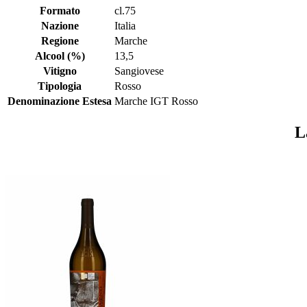
Formato
cl.75
Nazione
Italia
Regione
Marche
Alcool (%)
13,5
Vitigno
Sangiovese
Tipologia
Rosso
Denominazione Estesa
Marche IGT Rosso
L