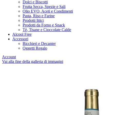
Dolci e Biscotti
Frutta Secca, Spezie e Sali
Olio EVO, Aceti e Condimenti
Pasta, Riso e Farine
Prodotti Ittici
Prodotti da Forno e Snack
Tè, Tisane e Cioccolate Calde
Alcool Free
Accessori
Bicchieri e Decanter
Oggetti Regalo
Account
Vai alla fine della galleria di immagini