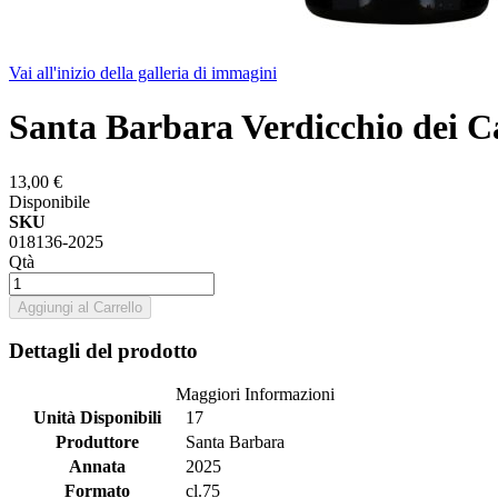
Vai all'inizio della galleria di immagini
Santa Barbara Verdicchio dei Ca
13,00 €
Disponibile
SKU
018136-2025
Qtà
Aggiungi al Carrello
Dettagli del prodotto
Maggiori Informazioni
Unità Disponibili
17
Produttore
Santa Barbara
Annata
2025
Formato
cl.75