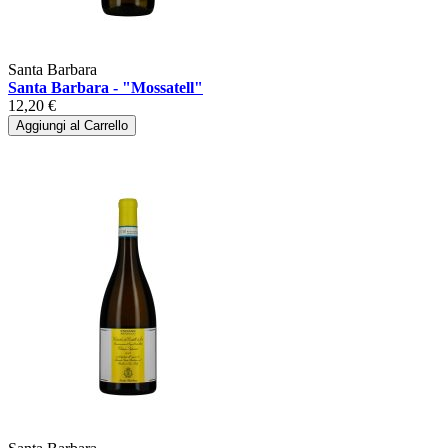
Santa Barbara
Santa Barbara - "Mossatell"
12,20 €
Aggiungi al Carrello