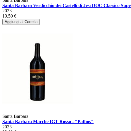
Santa Barbara
Santa Barbara Verdicchio dei Castelli di Jesi DOC Classico Supe
2023
19,50 €
Aggiungi al Carrello
Santa Barbara
Santa Barbara Marche IGT Rosso - "Pathos"
2023