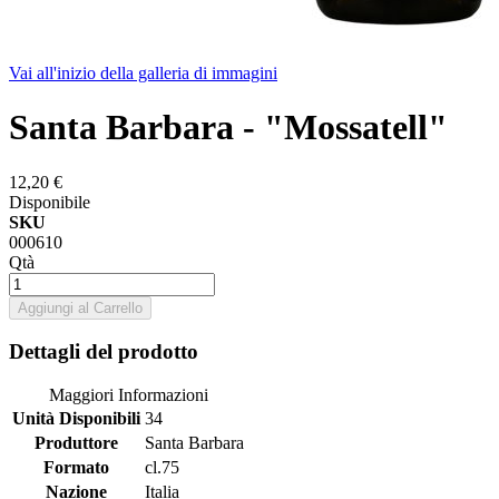
Vai all'inizio della galleria di immagini
Santa Barbara - "Mossatell"
12,20 €
Disponibile
SKU
000610
Qtà
Aggiungi al Carrello
Dettagli del prodotto
Maggiori Informazioni
Unità Disponibili
34
Produttore
Santa Barbara
Formato
cl.75
Nazione
Italia