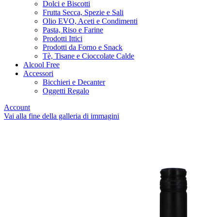
Dolci e Biscotti
Frutta Secca, Spezie e Sali
Olio EVO, Aceti e Condimenti
Pasta, Riso e Farine
Prodotti Ittici
Prodotti da Forno e Snack
Tè, Tisane e Cioccolate Calde
Alcool Free
Accessori
Bicchieri e Decanter
Oggetti Regalo
Account
Vai alla fine della galleria di immagini