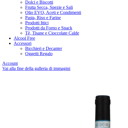
Dolci e Biscotti
Frutta Secca, Spezie e Sali
Olio EVO, Aceti e Condimenti
Pasta, Riso e Farine
Prodotti Ittici
Prodotti da Forno e Snack
Tè, Tisane e Cioccolate Calde
Alcool Free
Accessori
Bicchieri e Decanter
Oggetti Regalo
Account
Vai alla fine della galleria di immagini