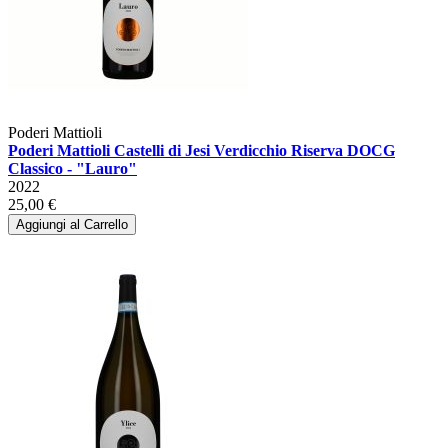
Poderi Mattioli
Poderi Mattioli Castelli di Jesi Verdicchio Riserva DOCG
Classico - "Lauro"
2022
25,00 €
Aggiungi al Carrello