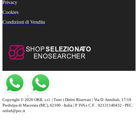
Privacy
Cookies
Condizioni di Vendita
Copyright © 2026 ORIL s.r.l. | Tutti i Diritti Riservati | Via D. Annibali, 17/19
Piediripa di Macerata (MC), 62100 - Italia | P. IVA e C.F. : 02131140432 - PEC:
orilsrl@pec.it