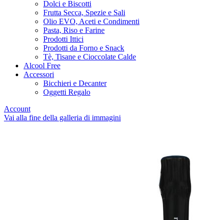
Dolci e Biscotti
Frutta Secca, Spezie e Sali
Olio EVO, Aceti e Condimenti
Pasta, Riso e Farine
Prodotti Ittici
Prodotti da Forno e Snack
Tè, Tisane e Cioccolate Calde
Alcool Free
Accessori
Bicchieri e Decanter
Oggetti Regalo
Account
Vai alla fine della galleria di immagini