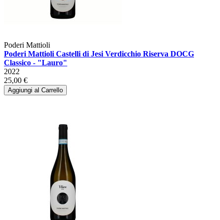
Poderi Mattioli
Poderi Mattioli Castelli di Jesi Verdicchio Riserva DOCG
Classico - "Lauro"
2022
25,00 €
Aggiungi al Carrello