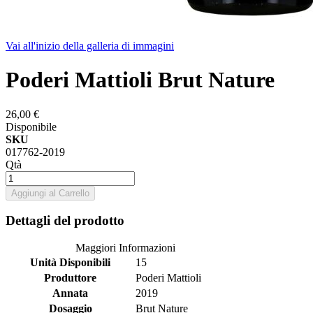
Vai all'inizio della galleria di immagini
Poderi Mattioli Brut Nature
26,00 €
Disponibile
SKU
017762-2019
Qtà
Aggiungi al Carrello
Dettagli del prodotto
Maggiori Informazioni
Unità Disponibili
15
Produttore
Poderi Mattioli
Annata
2019
Dosaggio
Brut Nature