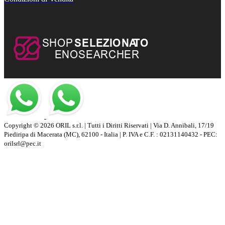
Copyright © 2026 ORIL s.r.l. | Tutti i Diritti Riservati | Via D. Annibali, 17/19
Piediripa di Macerata (MC), 62100 - Italia | P. IVA e C.F. : 02131140432 - PEC:
orilsrl@pec.it