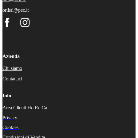
orilsrl@pec.it
Azienda
Chi siamo
Contattaci
Info
Area Clienti Ho.Re.Ca.
Privacy
Cookies
Condizioni di Vendita