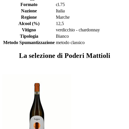
Formato
cl.75
Nazione
Italia
Regione
Marche
Alcool (%)
12,5
Vitigno
verdicchio - chardonnay
Tipologia
Bianco
Metodo Spumantizzazione
metodo classico
La selezione di Poderi Mattioli