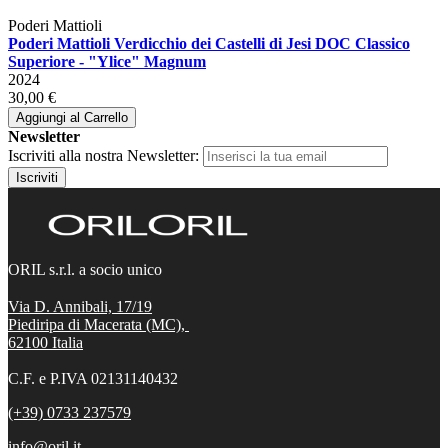
Poderi Mattioli
Poderi Mattioli Verdicchio dei Castelli di Jesi DOC Classico
Superiore - "Ylice" Magnum
2024
30,00 €
Aggiungi al Carrello
Newsletter
Iscriviti alla nostra Newsletter:
Iscriviti
ORIL s.r.l. a socio unico
Via D. Annibali, 17/19
Piediripa di Macerata (MC),
62100
Italia
C.F. e P.IVA 02131140432
(+39) 0733 237579
info@oril.it