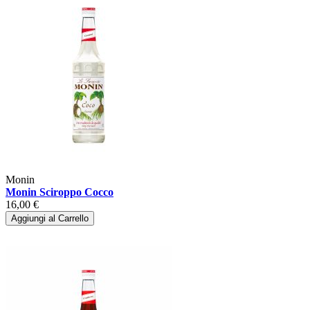
Monin
Monin Sciroppo Cocco
16,00 €
Aggiungi al Carrello