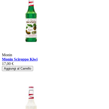
Monin
Monin Sciroppo Kiwi
17,00 €
Aggiungi al Carrello