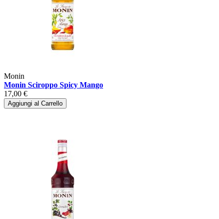
Monin
Monin Sciroppo Spicy Mango
17,00 €
Aggiungi al Carrello