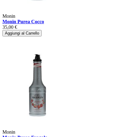
Monin
Monin Purea Cocco
35,00 €
Aggiungi al Carrello
Monin