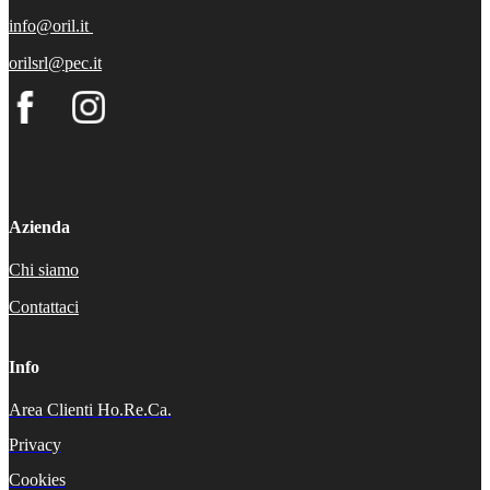
info@oril.it
orilsrl@pec.it
Azienda
Chi siamo
Contattaci
Info
Area Clienti Ho.Re.Ca.
Privacy
Cookies