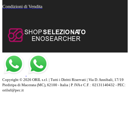
Condizioni di Vendita
Copyright © 2026 ORIL s.r.l. | Tutti i Diritti Riservati | Via D. Annibali, 17/19
Piediripa di Macerata (MC), 62100 - Italia | P. IVA e C.F. : 02131140432 - PEC:
orilsrl@pec.it