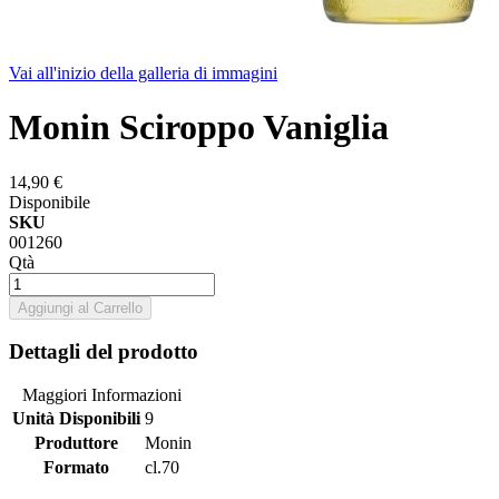
Vai all'inizio della galleria di immagini
Monin Sciroppo Vaniglia
14,90 €
Disponibile
SKU
001260
Qtà
Aggiungi al Carrello
Dettagli del prodotto
Maggiori Informazioni
Unità Disponibili
9
Produttore
Monin
Formato
cl.70