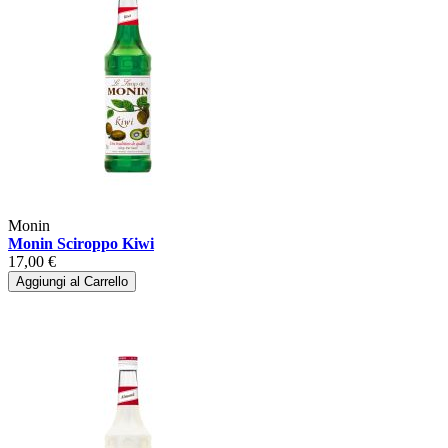
Monin
Monin Sciroppo Kiwi
17,00 €
Aggiungi al Carrello