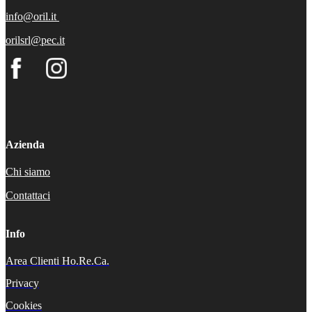
info@oril.it
orilsrl@pec.it
Azienda
Chi siamo
Contattaci
Info
Area Clienti Ho.Re.Ca.
Privacy
Cookies