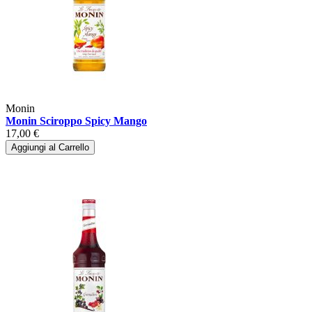
Monin
Monin Sciroppo Spicy Mango
17,00 €
Aggiungi al Carrello