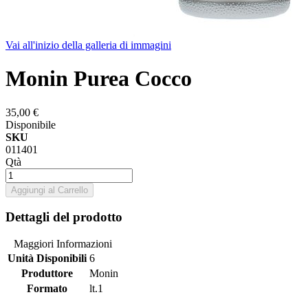
Vai all'inizio della galleria di immagini
Monin Purea Cocco
35,00 €
Disponibile
SKU
011401
Qtà
Aggiungi al Carrello
Dettagli del prodotto
Maggiori Informazioni
Unità Disponibili
6
Produttore
Monin
Formato
lt.1