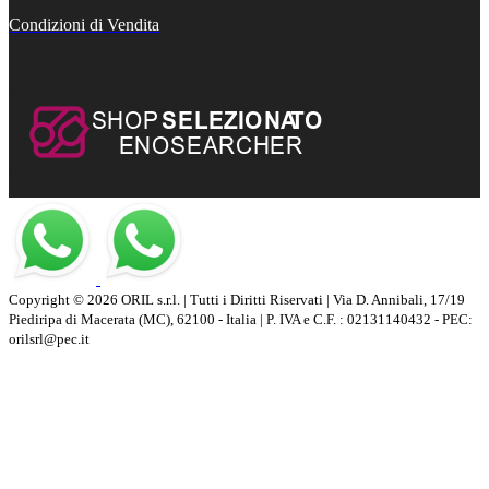
Condizioni di Vendita
Copyright © 2026 ORIL s.r.l. | Tutti i Diritti Riservati | Via D. Annibali, 17/19
Piediripa di Macerata (MC), 62100 - Italia | P. IVA e C.F. : 02131140432 - PEC:
orilsrl@pec.it