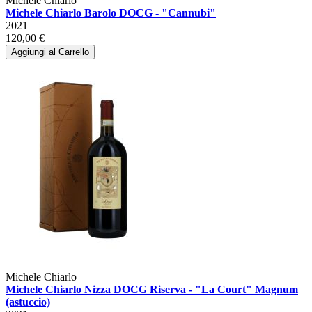
Michele Chiarlo
Michele Chiarlo Barolo DOCG - "Cannubi"
2021
120,00 €
Aggiungi al Carrello
Michele Chiarlo
Michele Chiarlo Nizza DOCG Riserva - "La Court" Magnum
(astuccio)