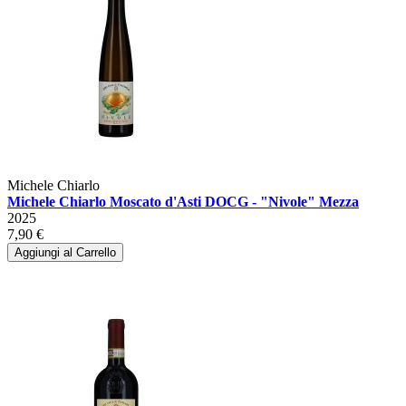
Michele Chiarlo
Michele Chiarlo Moscato d'Asti DOCG - "Nivole" Mezza
2025
7,90 €
Aggiungi al Carrello