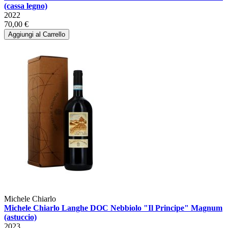
(cassa legno)
2022
70,00 €
Aggiungi al Carrello
Michele Chiarlo
Michele Chiarlo Langhe DOC Nebbiolo "Il Principe" Magnum
(astuccio)
2023