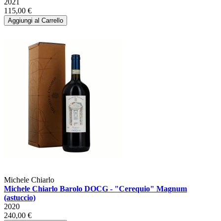
2021
115,00 €
Aggiungi al Carrello
Michele Chiarlo
Michele Chiarlo Barolo DOCG - "Cerequio" Magnum
(astuccio)
2020
240,00 €