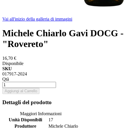
Vai all'inizio della galleria di immagini
Michele Chiarlo Gavi DOCG -
"Rovereto"
16,70 €
Disponibile
SKU
017917-2024
Qtà
Aggiungi al Carrello
Dettagli del prodotto
Maggiori Informazioni
Unità Disponibili
17
Produttore
Michele Chiarlo