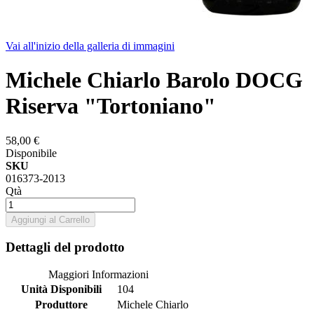
Vai all'inizio della galleria di immagini
Michele Chiarlo Barolo DOCG
Riserva "Tortoniano"
58,00 €
Disponibile
SKU
016373-2013
Qtà
Aggiungi al Carrello
Dettagli del prodotto
Maggiori Informazioni
Unità Disponibili
104
Produttore
Michele Chiarlo