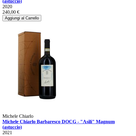
(astuccio)
2020
240,00 €
Aggiungi al Carrello
Michele Chiarlo
Michele Chiarlo Barbaresco DOCG - "Asili" Magnum
(astuccio)
2021