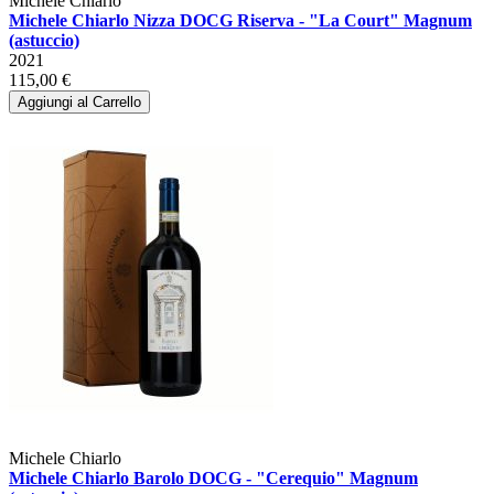
Michele Chiarlo
Michele Chiarlo Nizza DOCG Riserva - "La Court" Magnum
(astuccio)
2021
115,00 €
Aggiungi al Carrello
Michele Chiarlo
Michele Chiarlo Barolo DOCG - "Cerequio" Magnum