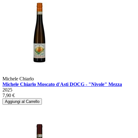
Michele Chiarlo
Michele Chiarlo Moscato d'Asti DOCG - "Nivole" Mezza
2025
7,90 €
Aggiungi al Carrello