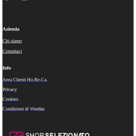
Azienda
Chi siamo
Contattaci
Info
Area Clienti Ho.Re.Ca.
Privacy
Cookies
Condizioni di Vendita