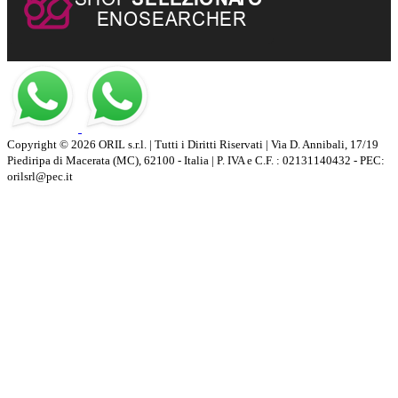
Copyright © 2026 ORIL s.r.l. | Tutti i Diritti Riservati | Via D. Annibali, 17/19
Piediripa di Macerata (MC), 62100 - Italia | P. IVA e C.F. : 02131140432 - PEC:
orilsrl@pec.it