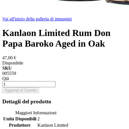
Vai all'inizio della galleria di immagini
Kanlaon Limited Rum Don
Papa Baroko Aged in Oak
47,00 €
Disponibile
SKU
005559
Qtà
Aggiungi al Carrello
Dettagli del prodotto
Maggiori Informazioni
Unità Disponibili
2
Produttore
Kanlaon Limited