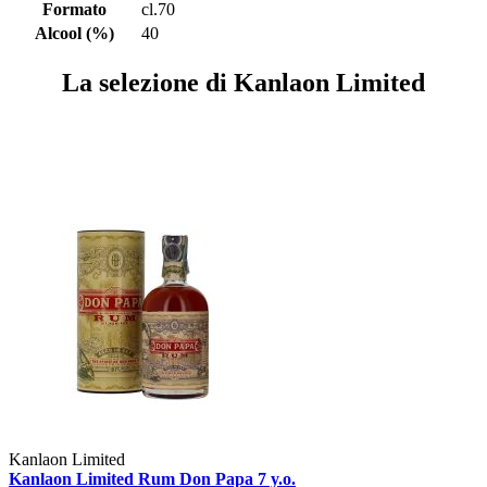
Formato
cl.70
Alcool (%)
40
La selezione di Kanlaon Limited
Kanlaon Limited
Kanlaon Limited Rum Don Papa 7 y.o.