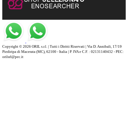
Copyright © 2026 ORIL s.r.l. | Tutti i Diritti Riservati | Via D. Annibali, 17/19
Piediripa di Macerata (MC), 62100 - Italia | P. IVA e C.F. : 02131140432 - PEC:
orilsrl@pec.it