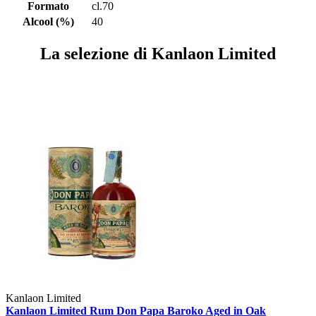
Formato
cl.70
Alcool (%)
40
La selezione di Kanlaon Limited
Kanlaon Limited
Kanlaon Limited Rum Don Papa Baroko Aged in Oak