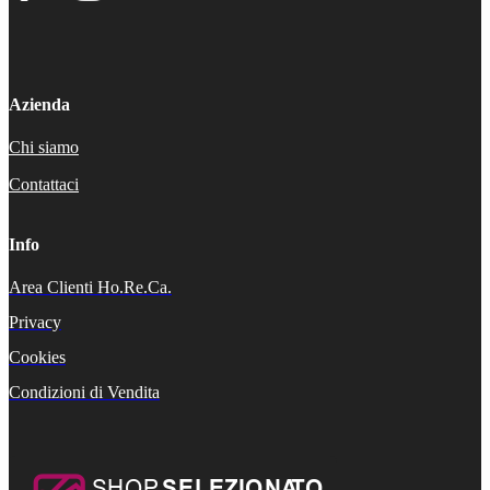
Azienda
Chi siamo
Contattaci
Info
Area Clienti Ho.Re.Ca.
Privacy
Cookies
Condizioni di Vendita