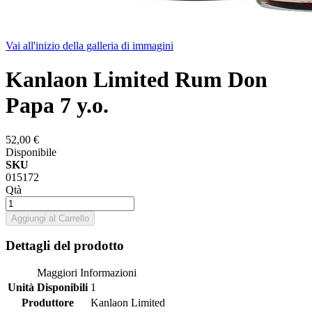
Vai all'inizio della galleria di immagini
Kanlaon Limited Rum Don
Papa 7 y.o.
52,00 €
Disponibile
SKU
015172
Qtà
Aggiungi al Carrello
Dettagli del prodotto
Maggiori Informazioni
Unità Disponibili
1
Produttore
Kanlaon Limited