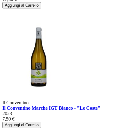
Aggiungi al Carrello
Il Conventino
Il Conventino Marche IGT Bianco - "Le Coste"
2023
7,50 €
Aggiungi al Carrello