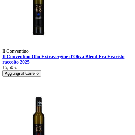
Il Conventino
Il Conventino Olio Extravergine d'Oliva Blend Frà Evaristo
raccolto 2025
15,50 €
Aggiungi al Carrello