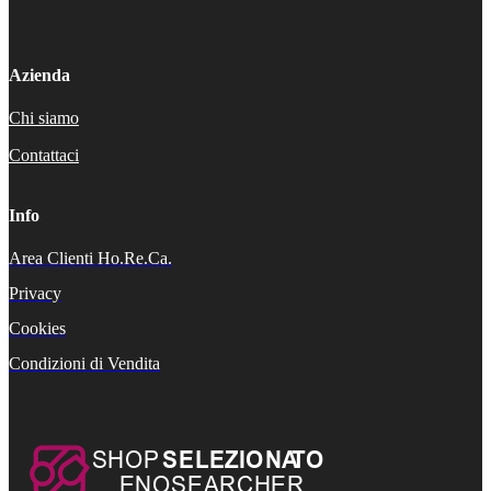
Azienda
Chi siamo
Contattaci
Info
Area Clienti Ho.Re.Ca.
Privacy
Cookies
Condizioni di Vendita