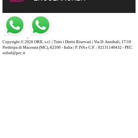
Copyright © 2026 ORIL s.r.l. | Tutti i Diritti Riservati | Via D. Annibali, 17/19
Piediripa di Macerata (MC), 62100 - Italia | P. IVA e C.F. : 02131140432 - PEC:
orilsrl@pec.it