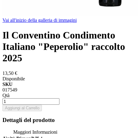
Vai all'inizio della galleria di immagini
Il Conventino Condimento
Italiano "Peperolio" raccolto
2025
13,50 €
Disponibile
SKU
017549
Qtà
Aggiungi al Carrello
Dettagli del prodotto
Maggiori Informazioni