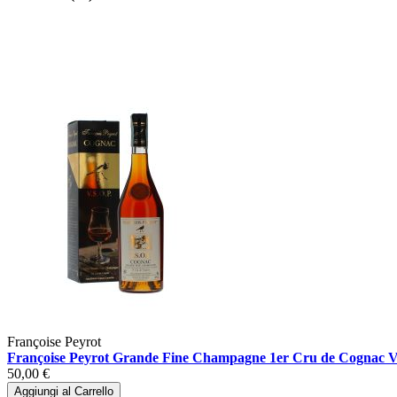
Françoise Peyrot
Françoise Peyrot Grande Fine Champagne 1er Cru de Cognac V.S
50,00 €
Aggiungi al Carrello