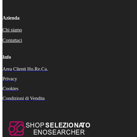
Azienda
Chi siamo
Contattaci
Info
Area Clienti Ho.Re.Ca.
Privacy
Cookies
Condizioni di Vendita