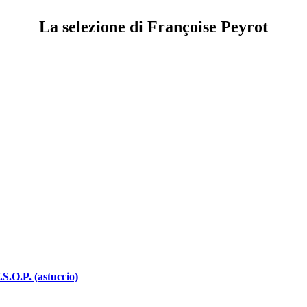
La selezione di Françoise Peyrot
.O.P. (astuccio)