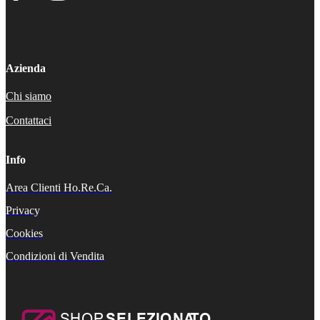
Azienda
Chi siamo
Contattaci
Info
Area Clienti Ho.Re.Ca.
Privacy
Cookies
Condizioni di Vendita