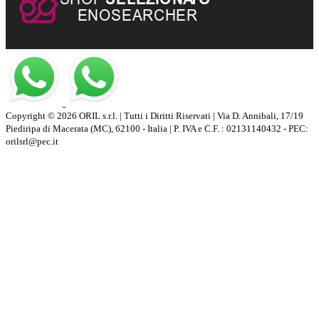
Copyright © 2026 ORIL s.r.l. | Tutti i Diritti Riservati | Via D. Annibali, 17/19
Piediripa di Macerata (MC), 62100 - Italia | P. IVA e C.F. : 02131140432 - PEC:
orilsrl@pec.it