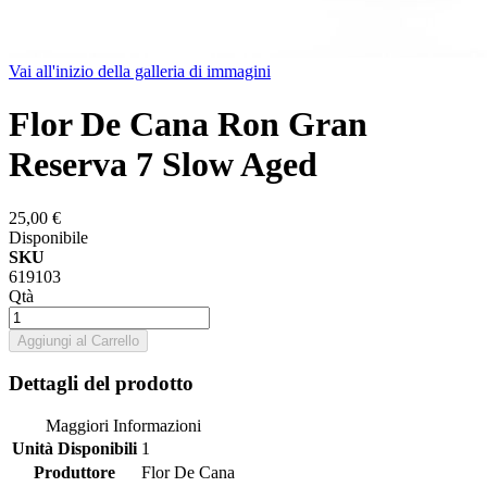
Vai all'inizio della galleria di immagini
Flor De Cana Ron Gran
Reserva 7 Slow Aged
25,00 €
Disponibile
SKU
619103
Qtà
Aggiungi al Carrello
Dettagli del prodotto
Maggiori Informazioni
Unità Disponibili
1
Produttore
Flor De Cana