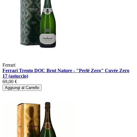
Ferrari
Ferrari Trento DOC Brut Nature - "Perlé Zero" Cuvée Zero
17 (astuccio)
69,00 €
Aggiungi al Carrello