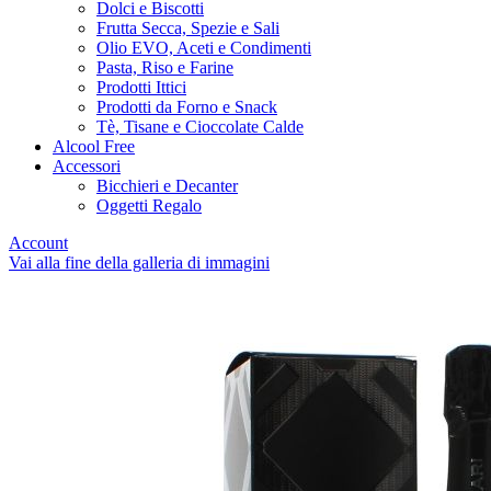
Dolci e Biscotti
Frutta Secca, Spezie e Sali
Olio EVO, Aceti e Condimenti
Pasta, Riso e Farine
Prodotti Ittici
Prodotti da Forno e Snack
Tè, Tisane e Cioccolate Calde
Alcool Free
Accessori
Bicchieri e Decanter
Oggetti Regalo
Account
Vai alla fine della galleria di immagini