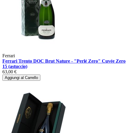
Ferrari
Ferrari Trento DOC Brut Nature - "Perlé Zero" Cuvée Zero
15 (astuccio)
63,00 €
Aggiungi al Carrello