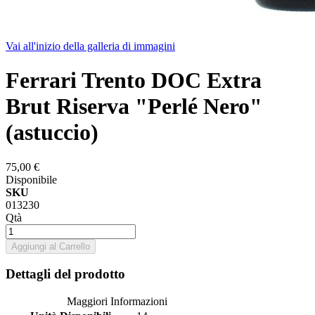
Vai all'inizio della galleria di immagini
Ferrari Trento DOC Extra
Brut Riserva "Perlé Nero"
(astuccio)
75,00 €
Disponibile
SKU
013230
Qtà
Aggiungi al Carrello
Dettagli del prodotto
Maggiori Informazioni