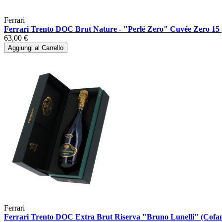
Ferrari
Ferrari Trento DOC Brut Nature - "Perlé Zero" Cuvée Zero 15 (
63,00 €
Aggiungi al Carrello
Ferrari
Ferrari Trento DOC Extra Brut Riserva "Bruno Lunelli" (Cofan