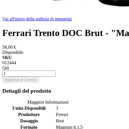
Vai all'inizio della galleria di immagini
Ferrari Trento DOC Brut - "
58,00 €
Disponibile
SKU
012444
Qtà
Aggiungi al Carrello
Dettagli del prodotto
Maggiori Informazioni
Unità Disponibili
3
Produttore
Ferrari
Dosaggio
Brut
Formato
Magnum lt.1,5