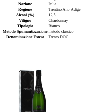
Nazione
Italia
Regione
Trentino Alto-Adige
Alcool (%)
12,5
Vitigno
Chardonnay
Tipologia
Bianco
Metodo Spumantizzazione
metodo classico
Denominazione Estesa
Trento DOC