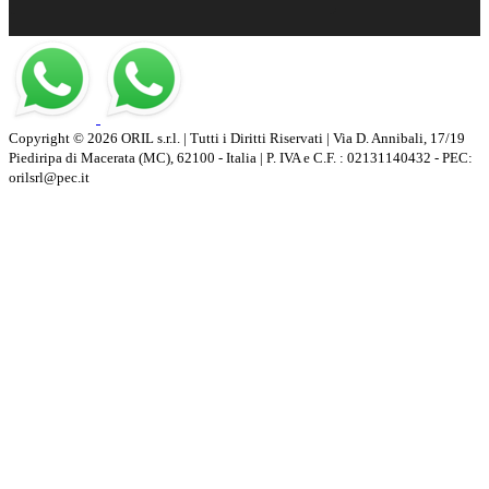
Copyright © 2026 ORIL s.r.l. | Tutti i Diritti Riservati | Via D. Annibali, 17/19
Piediripa di Macerata (MC), 62100 - Italia | P. IVA e C.F. : 02131140432 - PEC:
orilsrl@pec.it