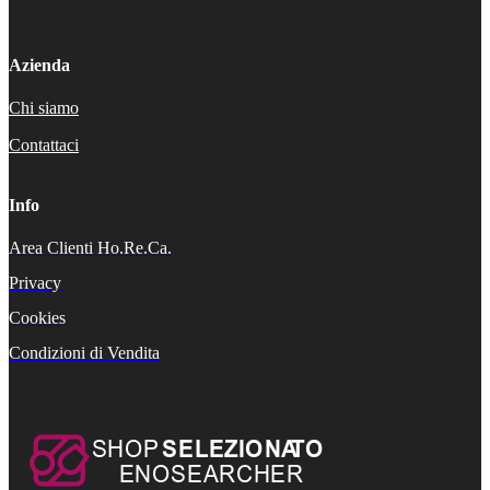
Azienda
Chi siamo
Contattaci
Info
Area Clienti Ho.Re.Ca.
Privacy
Cookies
Condizioni di Vendita