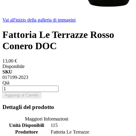
Vai all'inizio della galleria di immagini
Fattoria Le Terrazze Rosso
Conero DOC
13,00 €
Disponibile
SKU
017199-2023
Qtà
Aggiungi al Carrello
Dettagli del prodotto
Maggiori Informazioni
Unità Disponibili
115
Produttore
Fattoria Le Terrazze