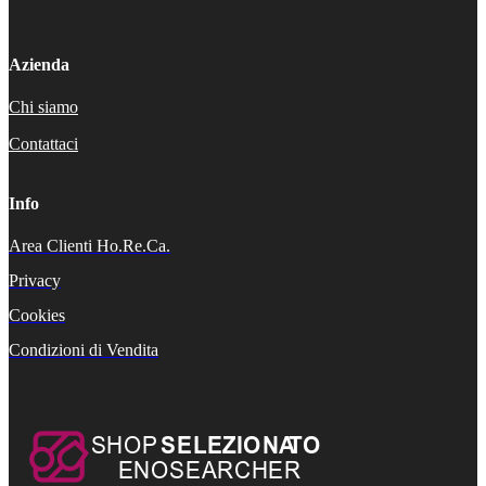
Azienda
Chi siamo
Contattaci
Info
Area Clienti Ho.Re.Ca.
Privacy
Cookies
Condizioni di Vendita