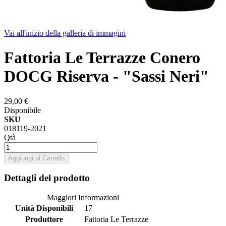
Vai all'inizio della galleria di immagini
Fattoria Le Terrazze Conero
DOCG Riserva - "Sassi Neri"
29,00 €
Disponibile
SKU
018119-2021
Qtà
Aggiungi al Carrello
Dettagli del prodotto
Maggiori Informazioni
Unità Disponibili
17
Produttore
Fattoria Le Terrazze