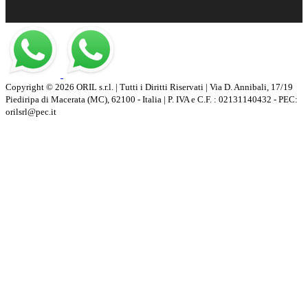
Copyright © 2026 ORIL s.r.l. | Tutti i Diritti Riservati | Via D. Annibali, 17/19
Piediripa di Macerata (MC), 62100 - Italia | P. IVA e C.F. : 02131140432 - PEC:
orilsrl@pec.it