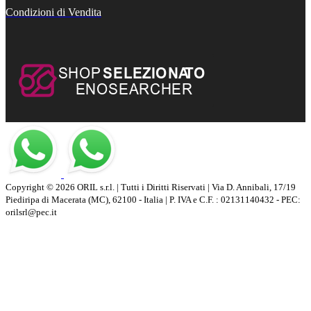
Condizioni di Vendita
Copyright © 2026 ORIL s.r.l. | Tutti i Diritti Riservati | Via D. Annibali, 17/19
Piediripa di Macerata (MC), 62100 - Italia | P. IVA e C.F. : 02131140432 - PEC:
orilsrl@pec.it