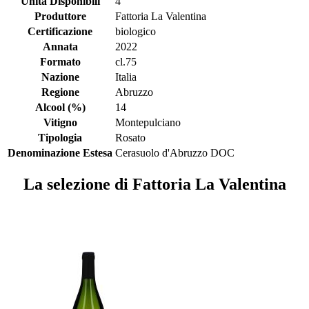
Unità Disponibili
4
Produttore
Fattoria La Valentina
Certificazione
biologico
Annata
2022
Formato
cl.75
Nazione
Italia
Regione
Abruzzo
Alcool (%)
14
Vitigno
Montepulciano
Tipologia
Rosato
Denominazione Estesa
Cerasuolo d'Abruzzo DOC
La selezione di Fattoria La Valentina