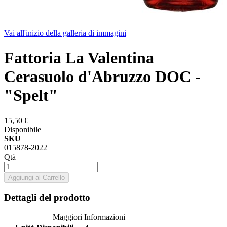
Vai all'inizio della galleria di immagini
Fattoria La Valentina
Cerasuolo d'Abruzzo DOC -
"Spelt"
15,50 €
Disponibile
SKU
015878-2022
Qtà
Aggiungi al Carrello
Dettagli del prodotto
Maggiori Informazioni