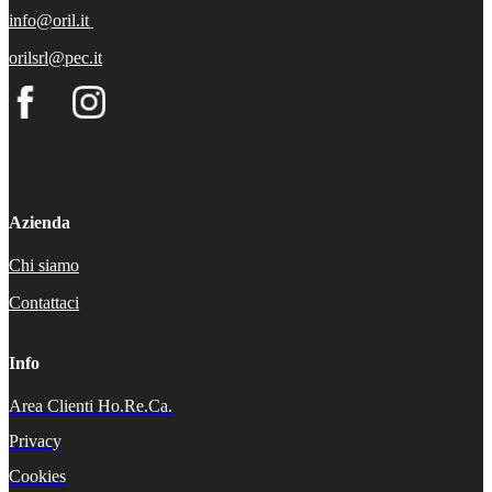
info@oril.it
orilsrl@pec.it
Azienda
Chi siamo
Contattaci
Info
Area Clienti Ho.Re.Ca.
Privacy
Cookies