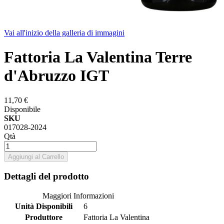
Vai all'inizio della galleria di immagini
Fattoria La Valentina Terre
d'Abruzzo IGT
11,70 €
Disponibile
SKU
017028-2024
Qtà
Aggiungi al Carrello
Dettagli del prodotto
Maggiori Informazioni
Unità Disponibili
6
Produttore
Fattoria La Valentina