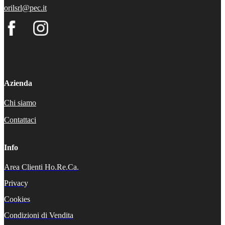
orilsrl@pec.it
Azienda
Chi siamo
Contattaci
Info
Area Clienti Ho.Re.Ca.
Privacy
Cookies
Condizioni di Vendita