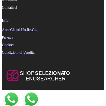
Contattaci
Info
Area Clienti Ho.Re.Ca.
Privacy
Cookies
Condizioni di Vendita