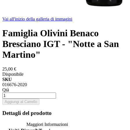
Vai all'inizio della galleria di immagini
Famiglia Olivini Benaco
Bresciano IGT - "Notte a San
Martino"
25,00 €
Disponibile
SKU
016676-2020
Qtà
Aggiungi al Carrello
Dettagli del prodotto
Maggiori Informazioni