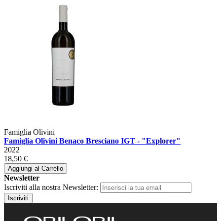
Famiglia Olivini
Famiglia Olivini Benaco Bresciano IGT - "Explorer"
2022
18,50 €
Aggiungi al Carrello
Newsletter
Iscriviti alla nostra Newsletter:
Iscriviti