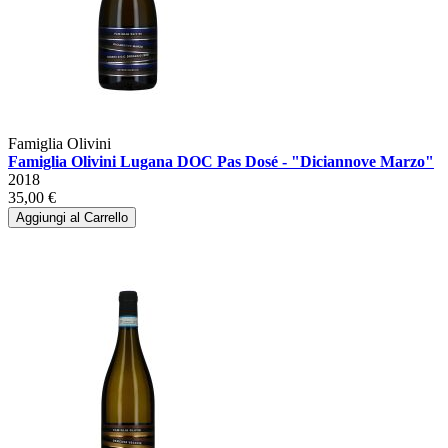
Famiglia Olivini
Famiglia Olivini Lugana DOC Pas Dosé - "Diciannove Marzo"
2018
35,00 €
Aggiungi al Carrello