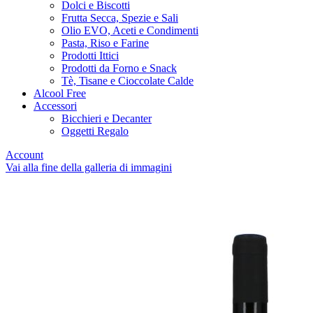
Dolci e Biscotti
Frutta Secca, Spezie e Sali
Olio EVO, Aceti e Condimenti
Pasta, Riso e Farine
Prodotti Ittici
Prodotti da Forno e Snack
Tè, Tisane e Cioccolate Calde
Alcool Free
Accessori
Bicchieri e Decanter
Oggetti Regalo
Account
Vai alla fine della galleria di immagini