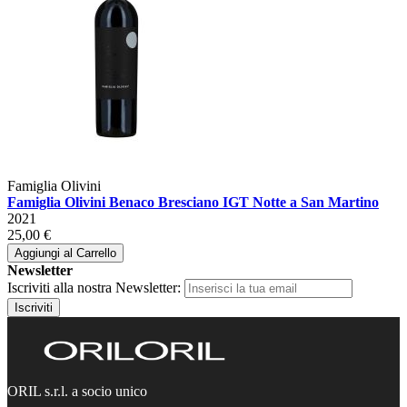
Famiglia Olivini
Famiglia Olivini Benaco Bresciano IGT Notte a San Martino
2021
25,00 €
Aggiungi al Carrello
Newsletter
Iscriviti alla nostra Newsletter:
Iscriviti
ORIL s.r.l. a socio unico