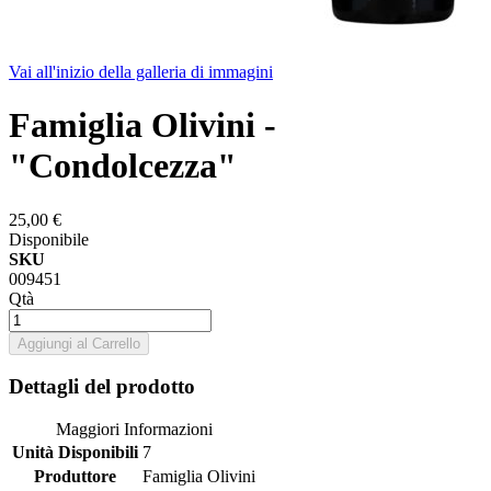
Vai all'inizio della galleria di immagini
Famiglia Olivini -
"Condolcezza"
25,00 €
Disponibile
SKU
009451
Qtà
Aggiungi al Carrello
Dettagli del prodotto
Maggiori Informazioni
Unità Disponibili
7
Produttore
Famiglia Olivini