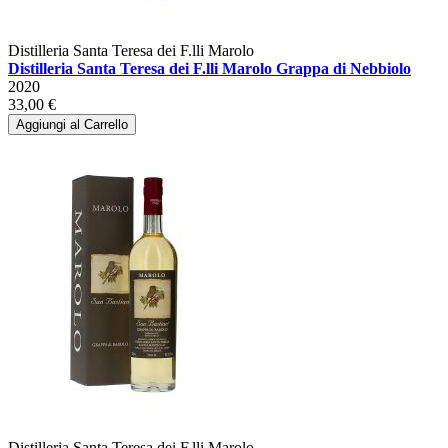
Distilleria Santa Teresa dei F.lli Marolo
Distilleria Santa Teresa dei F.lli Marolo Grappa di Nebbiolo
2020
33,00 €
Aggiungi al Carrello
Distilleria Santa Teresa dei F.lli Marolo