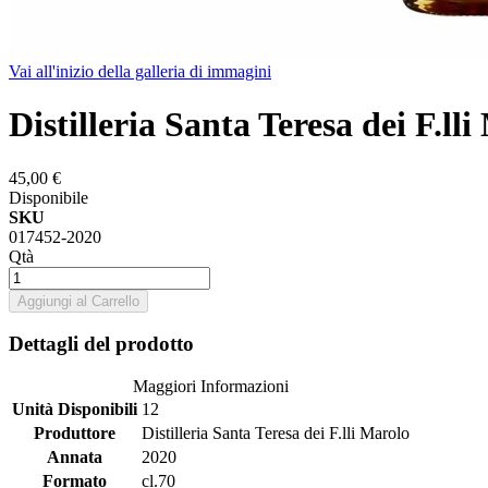
Vai all'inizio della galleria di immagini
Distilleria Santa Teresa dei F.l
45,00 €
Disponibile
SKU
017452-2020
Qtà
Aggiungi al Carrello
Dettagli del prodotto
Maggiori Informazioni
Unità Disponibili
12
Produttore
Distilleria Santa Teresa dei F.lli Marolo
Annata
2020
Formato
cl.70