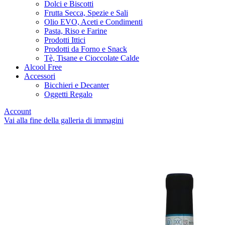
Dolci e Biscotti
Frutta Secca, Spezie e Sali
Olio EVO, Aceti e Condimenti
Pasta, Riso e Farine
Prodotti Ittici
Prodotti da Forno e Snack
Tè, Tisane e Cioccolate Calde
Alcool Free
Accessori
Bicchieri e Decanter
Oggetti Regalo
Account
Vai alla fine della galleria di immagini