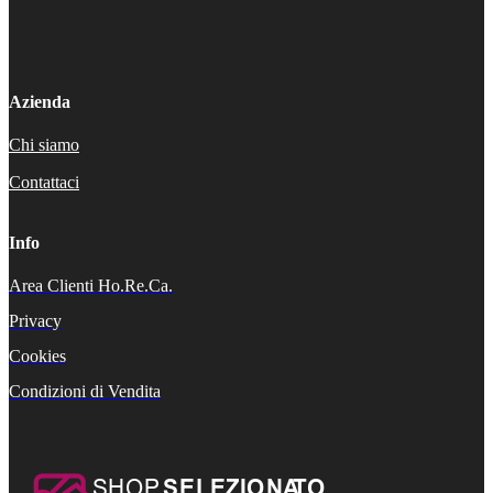
Azienda
Chi siamo
Contattaci
Info
Area Clienti Ho.Re.Ca.
Privacy
Cookies
Condizioni di Vendita