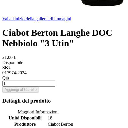
Vai all'inizio della galleria di immagini
Ciabot Berton Langhe DOC
Nebbiolo "3 Utin"
21,00 €
Disponibile
SKU
017974-2024
Qtà
Aggiungi al Carrello
Dettagli del prodotto
Maggiori Informazioni
Unità Disponibili
18
Produttore
Ciabot Berton