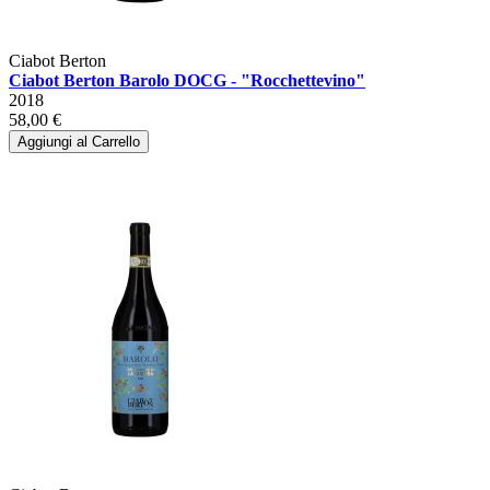
Ciabot Berton
Ciabot Berton Barolo DOCG - "Rocchettevino"
2018
58,00 €
Aggiungi al Carrello