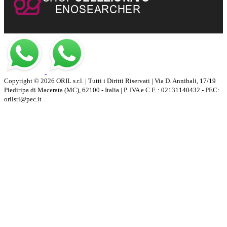
Copyright © 2026 ORIL s.r.l. | Tutti i Diritti Riservati | Via D. Annibali, 17/19
Piediripa di Macerata (MC), 62100 - Italia | P. IVA e C.F. : 02131140432 - PEC:
orilsrl@pec.it