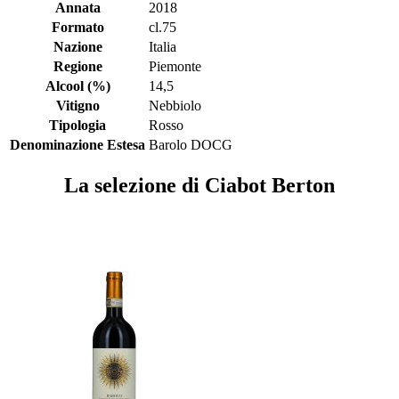
Annata
2018
Formato
cl.75
Nazione
Italia
Regione
Piemonte
Alcool (%)
14,5
Vitigno
Nebbiolo
Tipologia
Rosso
Denominazione Estesa
Barolo DOCG
La selezione di Ciabot Berton