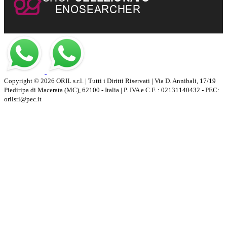
Copyright © 2026 ORIL s.r.l. | Tutti i Diritti Riservati | Via D. Annibali, 17/19
Piediripa di Macerata (MC), 62100 - Italia | P. IVA e C.F. : 02131140432 - PEC:
orilsrl@pec.it