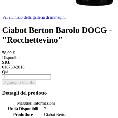
Vai all'inizio della galleria di immagini
Ciabot Berton Barolo DOCG -
"Rocchettevino"
58,00 €
Disponibile
SKU
016750-2018
Qtà
Aggiungi al Carrello
Dettagli del prodotto
Maggiori Informazioni
Unità Disponibili
7
Produttore
Ciabot Berton