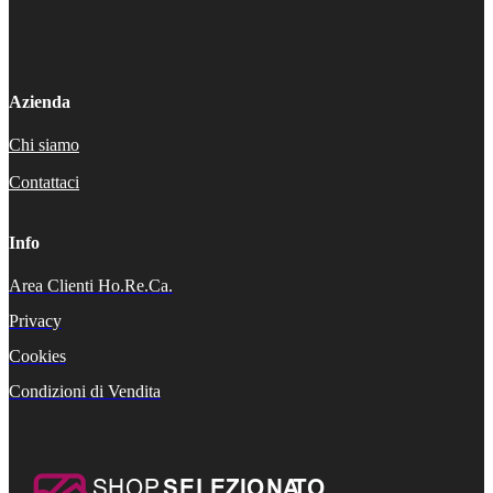
Azienda
Chi siamo
Contattaci
Info
Area Clienti Ho.Re.Ca.
Privacy
Cookies
Condizioni di Vendita