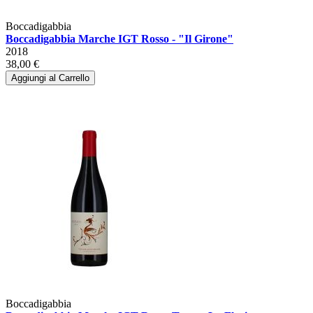
Boccadigabbia
Boccadigabbia Marche IGT Rosso - "Il Girone"
2018
38,00 €
Aggiungi al Carrello
Boccadigabbia