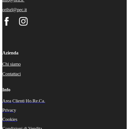
orilsrl@pec.it
Azienda
Chi siamo
Contattaci
Info
Area Clienti Ho.Re.Ca.
Privacy
Cookies
Condizioni di Vendita