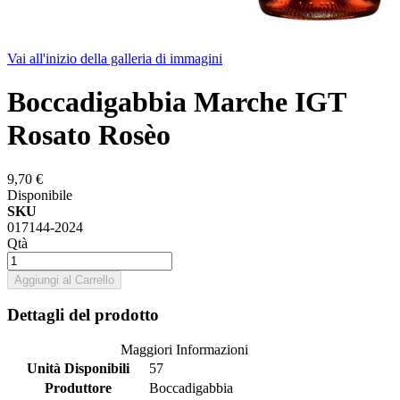
Vai all'inizio della galleria di immagini
Boccadigabbia Marche IGT
Rosato Rosèo
9,70 €
Disponibile
SKU
017144-2024
Qtà
Aggiungi al Carrello
Dettagli del prodotto
Maggiori Informazioni
Unità Disponibili
57
Produttore
Boccadigabbia