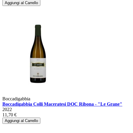
Aggiungi al Carrello
Boccadigabbia
Boccadigabbia Colli Maceratesi DOC Ribona - "Le Grane"
2022
11,70 €
Aggiungi al Carrello