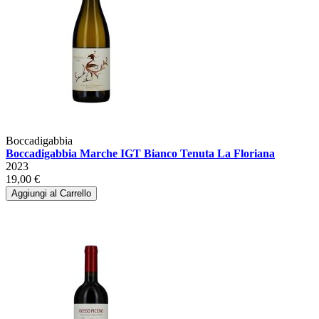
Boccadigabbia
Boccadigabbia Marche IGT Bianco Tenuta La Floriana
2023
19,00 €
Aggiungi al Carrello