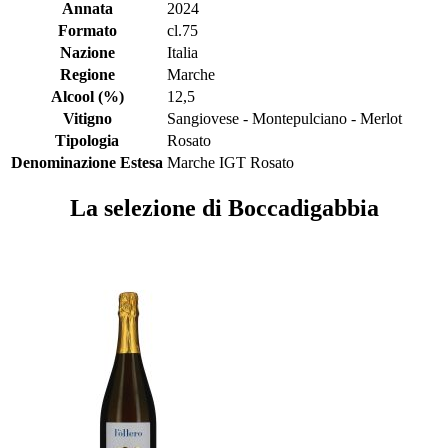
Annata
2024
Formato
cl.75
Nazione
Italia
Regione
Marche
Alcool (%)
12,5
Vitigno
Sangiovese - Montepulciano - Merlot
Tipologia
Rosato
Denominazione Estesa
Marche IGT Rosato
La selezione di Boccadigabbia