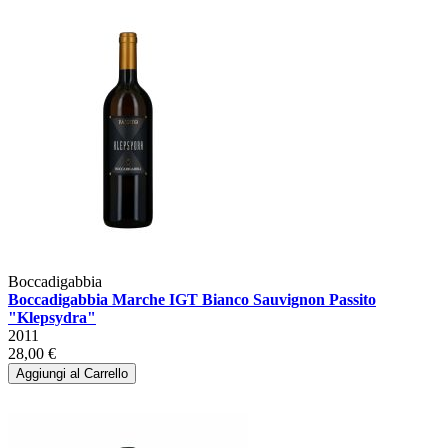
Boccadigabbia
Boccadigabbia Marche IGT Bianco Sauvignon Passito
"Klepsydra"
2011
28,00 €
Aggiungi al Carrello