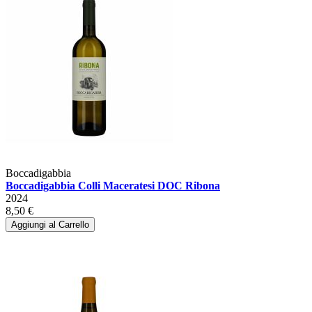
Boccadigabbia
Boccadigabbia Colli Maceratesi DOC Ribona
2024
8,50 €
Aggiungi al Carrello