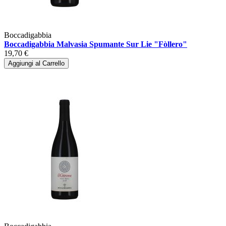
Boccadigabbia
Boccadigabbia Malvasia Spumante Sur Lie "Fòllero"
19,70 €
Aggiungi al Carrello