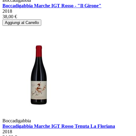
Boccadigabbia
Boccadigabbia Marche IGT Rosso - "Il Girone"
2018
38,00 €
Aggiungi al Carrello
Boccadigabbia
Boccadigabbia Marche IGT Rosso Tenuta La Floriana
2018