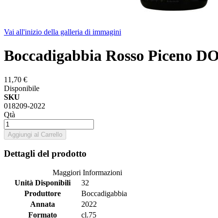
Vai all'inizio della galleria di immagini
Boccadigabbia Rosso Piceno D
11,70 €
Disponibile
SKU
018209-2022
Qtà
Aggiungi al Carrello
Dettagli del prodotto
Maggiori Informazioni
Unità Disponibili
32
Produttore
Boccadigabbia
Annata
2022
Formato
cl.75