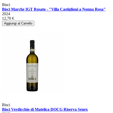
Bisci
Bisci Marche IGT Rosato - "Villa Castiglioni a Nonna Rosa"
2024
12,70 €
Aggiungi al Carrello
Bisci
Bisci Verdicchio di Matelica DOCG Riserva Senex