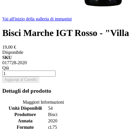
Vai all'inizio della galleria di immagini
Bisci Marche IGT Rosso - "Villa
19,00 €
Disponibile
SKU
017728-2020
Qtà
Aggiungi al Carrello
Dettagli del prodotto
Maggiori Informazioni
Unità Disponibili
54
Produttore
Bisci
Annata
2020
Formato
cl.75