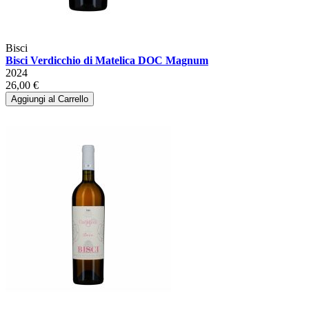
Bisci
Bisci Verdicchio di Matelica DOC Magnum
2024
26,00 €
Aggiungi al Carrello