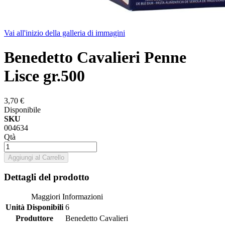
Vai all'inizio della galleria di immagini
Benedetto Cavalieri Penne
Lisce gr.500
3,70 €
Disponibile
SKU
004634
Qtà
Aggiungi al Carrello
Dettagli del prodotto
Maggiori Informazioni
Unità Disponibili
6
Produttore
Benedetto Cavalieri