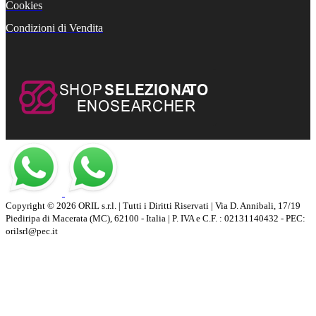
Cookies
Condizioni di Vendita
Copyright © 2026 ORIL s.r.l. | Tutti i Diritti Riservati | Via D. Annibali, 17/19
Piediripa di Macerata (MC), 62100 - Italia | P. IVA e C.F. : 02131140432 - PEC:
orilsrl@pec.it