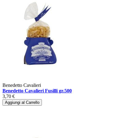
Benedetto Cavalieri
Benedetto Cavalieri Fusilli gr.500
3,70 €
Aggiungi al Carrello