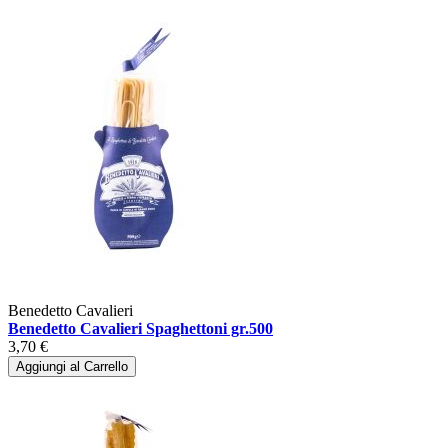
Benedetto Cavalieri
Benedetto Cavalieri Spaghettoni gr.500
3,70 €
Aggiungi al Carrello