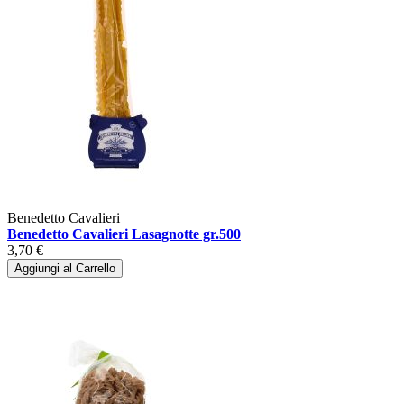
Benedetto Cavalieri
Benedetto Cavalieri Lasagnotte gr.500
3,70 €
Aggiungi al Carrello