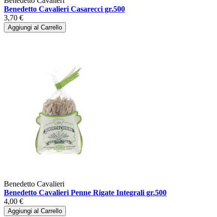
Benedetto Cavalieri
Benedetto Cavalieri Casarecci gr.500
3,70 €
Aggiungi al Carrello
Benedetto Cavalieri
Benedetto Cavalieri Penne Rigate Integrali gr.500
4,00 €
Aggiungi al Carrello