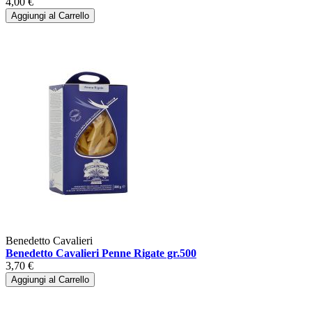
4,00 €
Aggiungi al Carrello
Benedetto Cavalieri
Benedetto Cavalieri Penne Rigate gr.500
3,70 €
Aggiungi al Carrello