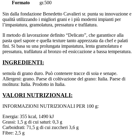
Formato
gr.500
Sin dalla fondazione Benedetto Cavalieri sr. punta su innovazione e
qualità utilizzando i migliori grani e i più moderni impianti per
l’impastatura, gramolatura, pressatura e trafilatura.
Il metodo di lavorazione definito “Delicato”, che garantisce alla
pasta quel sapore e quella texture tanto apprezzata da chef e palati
fini. Si basa su una prolungata impastatura, lenta gramolatura e
pressatura, trafilatura al bronzo ed essiccazione a bassa temperatura.
INGREDIENTI:
semola di grano duro. Può contenere tracce di soia e senape.
Allergeni: grano.
Paese di coltivazione del grano: Italia. Paese di
molitura: Italia. Prodotto in Italia.
VALORI NUTRIZIONALI:
INFORMAZIONI NUTRIZIONALI PER 100 g:
Energia: 355 kcal, 1490 kJ
Grassi: 1,5 g di cui saturi: 0,3 g
Carboidrati: 71,5 g di cui zuccheri 3,6 g
Fibre: 2,5 g