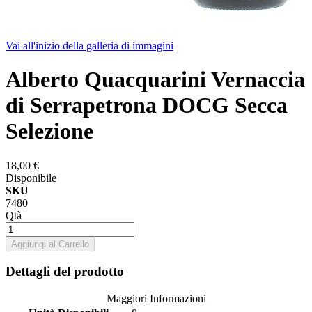
Vai all'inizio della galleria di immagini
Alberto Quacquarini Vernaccia
di Serrapetrona DOCG Secca
Selezione
18,00 €
Disponibile
SKU
7480
Qtà
Aggiungi al Carrello
Dettagli del prodotto
Maggiori Informazioni