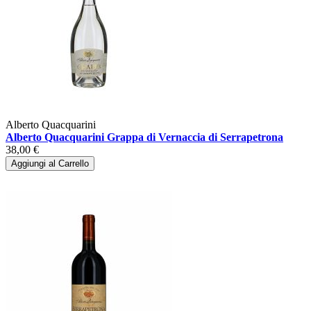
Alberto Quacquarini
Alberto Quacquarini Grappa di Vernaccia di Serrapetrona
38,00 €
Aggiungi al Carrello