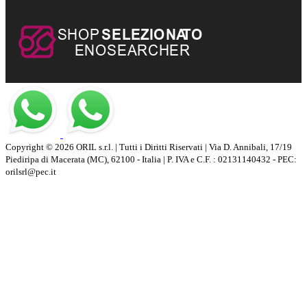
Copyright © 2026 ORIL s.r.l. | Tutti i Diritti Riservati | Via D. Annibali, 17/19
Piediripa di Macerata (MC), 62100 - Italia | P. IVA e C.F. : 02131140432 - PEC:
orilsrl@pec.it