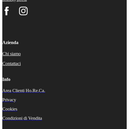
Azienda
Chi siamo
Contattaci
Info
Area Clienti Ho.Re.Ca.
Privacy
Cookies
Condizioni di Vendita