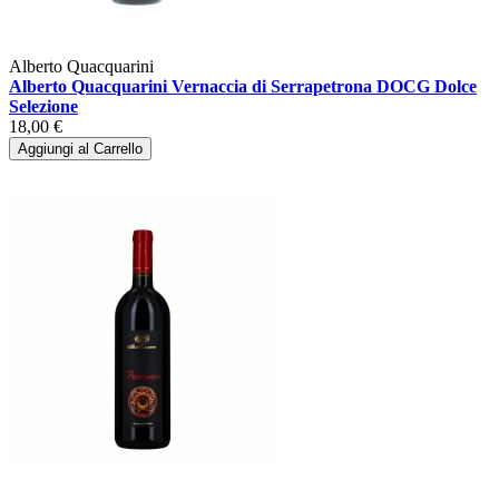
Alberto Quacquarini
Alberto Quacquarini Vernaccia di Serrapetrona DOCG Dolce
Selezione
18,00 €
Aggiungi al Carrello