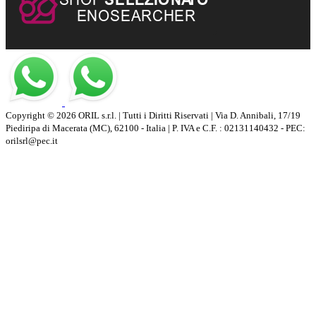
Copyright © 2026 ORIL s.r.l. | Tutti i Diritti Riservati | Via D. Annibali, 17/19
Piediripa di Macerata (MC), 62100 - Italia | P. IVA e C.F. : 02131140432 - PEC:
orilsrl@pec.it