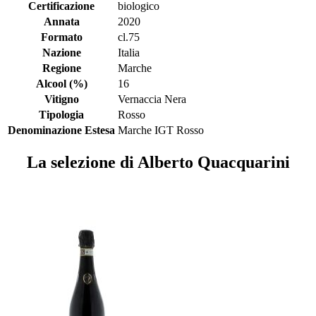
Certificazione
biologico
Annata
2020
Formato
cl.75
Nazione
Italia
Regione
Marche
Alcool (%)
16
Vitigno
Vernaccia Nera
Tipologia
Rosso
Denominazione Estesa
Marche IGT Rosso
La selezione di Alberto Quacquarini