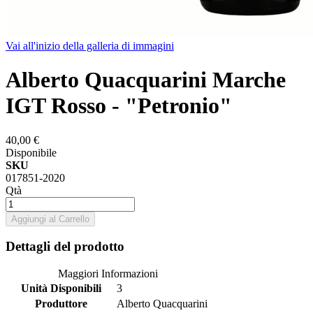
Vai all'inizio della galleria di immagini
Alberto Quacquarini Marche
IGT Rosso - "Petronio"
40,00 €
Disponibile
SKU
017851-2020
Qtà
Aggiungi al Carrello
Dettagli del prodotto
Maggiori Informazioni
Unità Disponibili
3
Produttore
Alberto Quacquarini