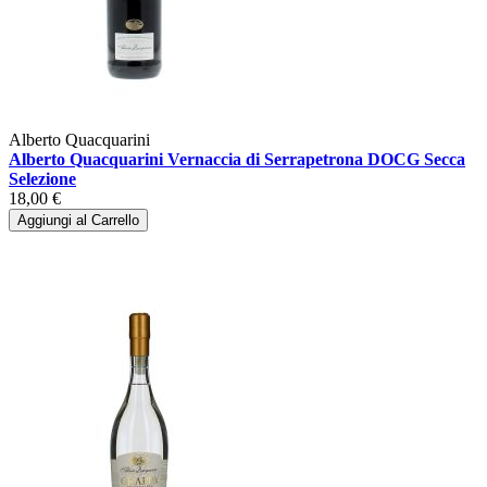
Alberto Quacquarini
Alberto Quacquarini Vernaccia di Serrapetrona DOCG Secca
Selezione
18,00 €
Aggiungi al Carrello