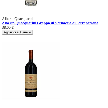
Alberto Quacquarini
Alberto Quacquarini Grappa di Vernaccia di Serrapetrona
38,00 €
Aggiungi al Carrello