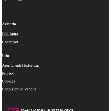
Azienda
Chi siamo
Contattaci
Info
Area Clienti Ho.Re.Ca.
Privacy
Cookies
Condizioni di Vendita