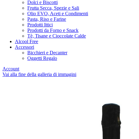
Dolci e Biscotti
Frutta Secca, Spezie e Sali
Olio EVO, Aceti e Condimenti
Pasta, Riso e Farine
Prodotti Ittici
Prodotti da Forno e Snack
Tè, Tisane e Cioccolate Calde
Alcool Free
Accessori
Bicchieri e Decanter
Oggetti Regalo
Account
Vai alla fine della galleria di immagini