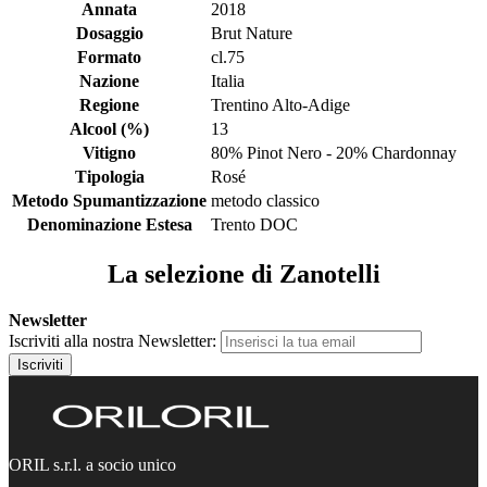
Annata
2018
Dosaggio
Brut Nature
Formato
cl.75
Nazione
Italia
Regione
Trentino Alto-Adige
Alcool (%)
13
Vitigno
80% Pinot Nero - 20% Chardonnay
Tipologia
Rosé
Metodo Spumantizzazione
metodo classico
Denominazione Estesa
Trento DOC
La selezione di Zanotelli
Newsletter
Iscriviti alla nostra Newsletter:
Iscriviti
ORIL s.r.l. a socio unico