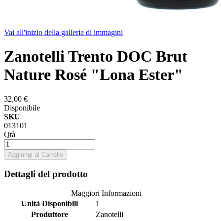
Vai all'inizio della galleria di immagini
Zanotelli Trento DOC Brut
Nature Rosé "Lona Ester"
32,00 €
Disponibile
SKU
013101
Qtà
Aggiungi al Carrello
Dettagli del prodotto
Maggiori Informazioni
Unità Disponibili
1
Produttore
Zanotelli