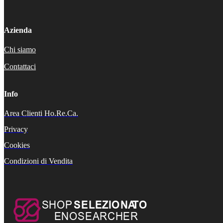
Azienda
Chi siamo
Contattaci
Info
Area Clienti Ho.Re.Ca.
Privacy
Cookies
Condizioni di Vendita