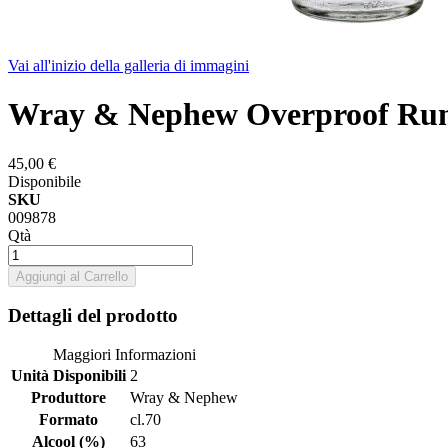
Vai all'inizio della galleria di immagini
Wray & Nephew Overproof Ru
45,00 €
Disponibile
SKU
009878
Qtà
Aggiungi al Carrello
Dettagli del prodotto
Maggiori Informazioni
Unità Disponibili
2
Produttore
Wray & Nephew
Formato
cl.70
Alcool (%)
63