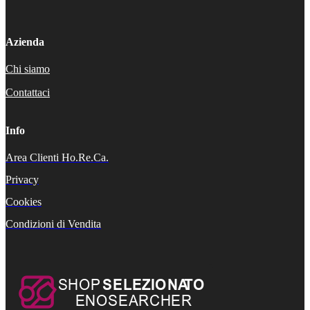
Azienda
Chi siamo
Contattaci
Info
Area Clienti Ho.Re.Ca.
Privacy
Cookies
Condizioni di Vendita