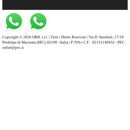
Copyright © 2026 ORIL s.r.l. | Tutti i Diritti Riservati | Via D. Annibali, 17/19
Piediripa di Macerata (MC), 62100 - Italia | P. IVA e C.F. : 02131140432 - PEC:
orilsrl@pec.it