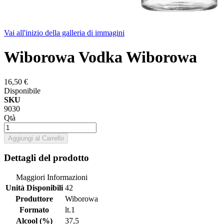
Vai all'inizio della galleria di immagini
Wiborowa Vodka Wiborowa
16,50 €
Disponibile
SKU
9030
Qtà
Aggiungi al Carrello
Dettagli del prodotto
Maggiori Informazioni
Unità Disponibili
42
Produttore
Wiborowa
Formato
lt.1
Alcool (%)
37,5