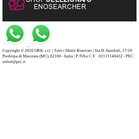
Copyright © 2026 ORIL s.r.l. | Tutti i Diritti Riservati | Via D. Annibali, 17/19
Piediripa di Macerata (MC), 62100 - Italia | P. IVA e C.F. : 02131140432 - PEC:
orilsrl@pec.it