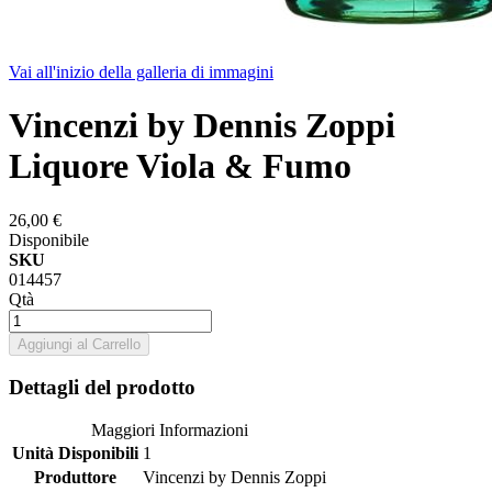
Vai all'inizio della galleria di immagini
Vincenzi by Dennis Zoppi
Liquore Viola & Fumo
26,00 €
Disponibile
SKU
014457
Qtà
Aggiungi al Carrello
Dettagli del prodotto
Maggiori Informazioni
Unità Disponibili
1
Produttore
Vincenzi by Dennis Zoppi