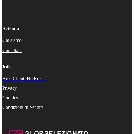
Azienda
Chi siamo
Contattaci
Info
Area Clienti Ho.Re.Ca.
Privacy
Cookies
Condizioni di Vendita