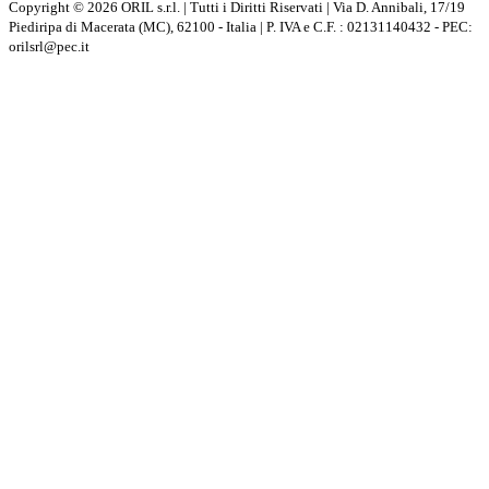
Copyright © 2026 ORIL s.r.l. | Tutti i Diritti Riservati | Via D. Annibali, 17/19
Piediripa di Macerata (MC), 62100 - Italia | P. IVA e C.F. : 02131140432 - PEC:
orilsrl@pec.it