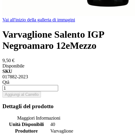
Vai all'inizio della galleria di immagini
Varvaglione Salento IGP
Negroamaro 12eMezzo
9,50 €
Disponibile
SKU
017882-2023
Qtà
Aggiungi al Carrello
Dettagli del prodotto
Maggiori Informazioni
Unità Disponibili
40
Produttore
Varvaglione