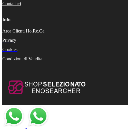
Contattaci
Info
Area Clienti Ho.Re.Ca.
Privacy
Cookies
Condizioni di Vendita