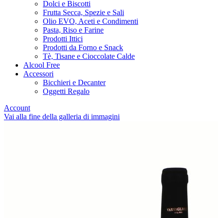
Dolci e Biscotti
Frutta Secca, Spezie e Sali
Olio EVO, Aceti e Condimenti
Pasta, Riso e Farine
Prodotti Ittici
Prodotti da Forno e Snack
Tè, Tisane e Cioccolate Calde
Alcool Free
Accessori
Bicchieri e Decanter
Oggetti Regalo
Account
Vai alla fine della galleria di immagini