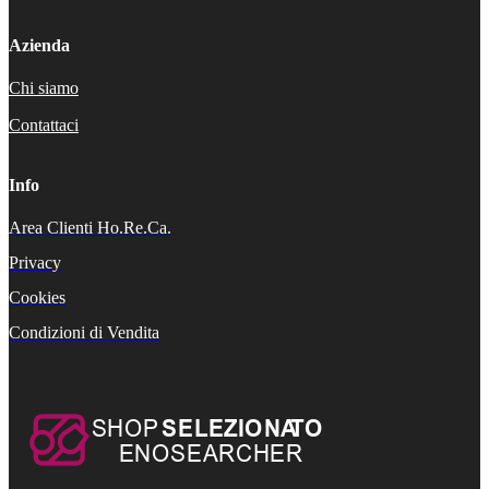
Azienda
Chi siamo
Contattaci
Info
Area Clienti Ho.Re.Ca.
Privacy
Cookies
Condizioni di Vendita