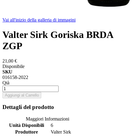
Vai all'inizio della galleria di immagini
Valter Sirk Goriska BRDA
ZGP
21,00 €
Disponibile
SKU
016158-2022
Qtà
Aggiungi al Carrello
Dettagli del prodotto
Maggiori Informazioni
Unità Disponibili
6
Produttore
Valter Sirk