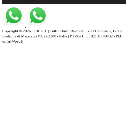
Copyright © 2026 ORIL s.r.l. | Tutti i Diritti Riservati | Via D. Annibali, 17/19
Piediripa di Macerata (MC), 62100 - Italia | P. IVA e C.F. : 02131140432 - PEC:
orilsrl@pec.it