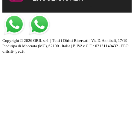
Copyright © 2026 ORIL s.r.l. | Tutti i Diritti Riservati | Via D. Annibali, 17/19
Piediripa di Macerata (MC), 62100 - Italia | P. IVA e C.F. : 02131140432 - PEC:
orilsrl@pec.it