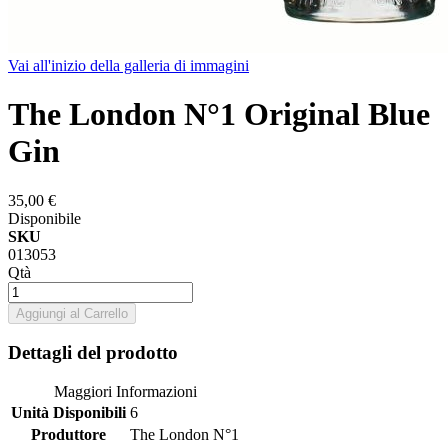
Vai all'inizio della galleria di immagini
The London N°1 Original Blue
Gin
35,00 €
Disponibile
SKU
013053
Qtà
Aggiungi al Carrello
Dettagli del prodotto
Maggiori Informazioni
Unità Disponibili
6
Produttore
The London N°1