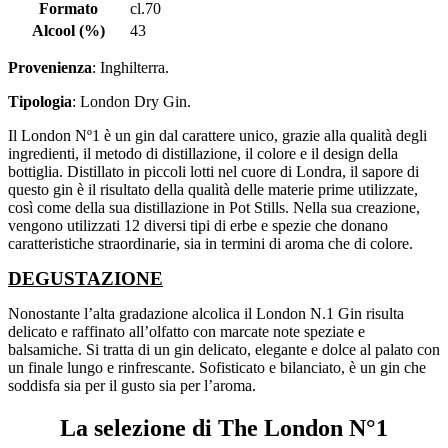
Formato
cl.70
Alcool (%)
43
Provenienza
: Inghilterra.
Tipologia
: London Dry Gin.
Il London Nº1 è un gin dal carattere unico, grazie alla qualità degli
ingredienti, il metodo di distillazione, il colore e il design della
bottiglia. Distillato in piccoli lotti nel cuore di Londra, il sapore di
questo gin è il risultato della qualità delle materie prime utilizzate,
così come della sua distillazione in Pot Stills. Nella sua creazione,
vengono utilizzati 12 diversi tipi di erbe e spezie che donano
caratteristiche straordinarie, sia in termini di aroma che di colore.
DEGUSTAZIONE
Nonostante l’alta gradazione alcolica il London N.1 Gin risulta
delicato e raffinato all’olfatto con marcate note speziate e
balsamiche. Si tratta di un gin delicato, elegante e dolce al palato con
un finale lungo e rinfrescante. Sofisticato e bilanciato, è un gin che
soddisfa sia per il gusto sia per l’aroma.
La selezione di The London N°1