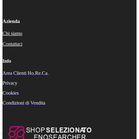
Azienda
Chi siamo
Contattaci
Info
Area Clienti Ho.Re.Ca.
Privacy
Cookies
Condizioni di Vendita