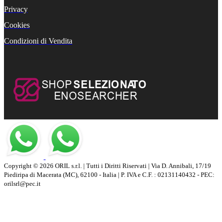
Privacy
Cookies
Condizioni di Vendita
Copyright © 2026 ORIL s.r.l. | Tutti i Diritti Riservati | Via D. Annibali, 17/19
Piediripa di Macerata (MC), 62100 - Italia | P. IVA e C.F. : 02131140432 - PEC:
orilsrl@pec.it