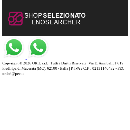
Copyright © 2026 ORIL s.r.l. | Tutti i Diritti Riservati | Via D. Annibali, 17/19
Piediripa di Macerata (MC), 62100 - Italia | P. IVA e C.F. : 02131140432 - PEC:
orilsrl@pec.it