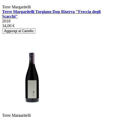
Terre Margaritelli
Terre Margaritelli Torgiano Dop Riserva "Freccia degli
Scacchi"
2018
34,00 €
Aggiungi al Carrello
Terre Margaritelli