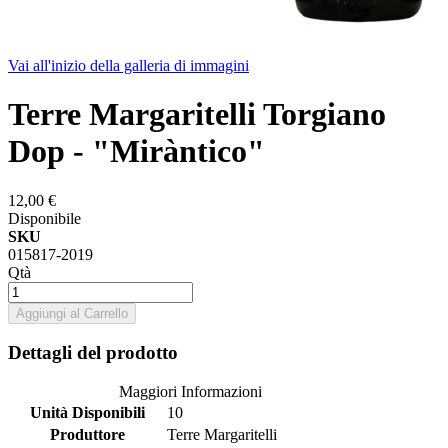
Vai all'inizio della galleria di immagini
Terre Margaritelli Torgiano
Dop - "Miràntico"
12,00 €
Disponibile
SKU
015817-2019
Qtà
Aggiungi al Carrello
Dettagli del prodotto
Maggiori Informazioni
Unità Disponibili
10
Produttore
Terre Margaritelli