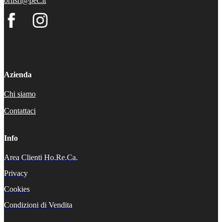
orilsrl@pec.it
Azienda
Chi siamo
Contattaci
Info
Area Clienti Ho.Re.Ca.
Privacy
Cookies
Condizioni di Vendita