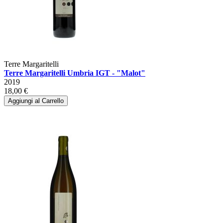
Terre Margaritelli
Terre Margaritelli Umbria IGT - "Malot"
2019
18,00 €
Aggiungi al Carrello