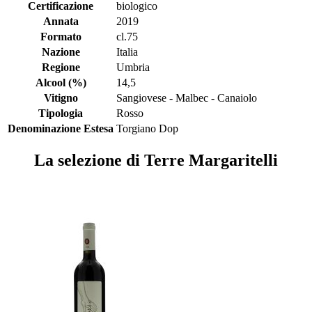
Certificazione
biologico
Annata
2019
Formato
cl.75
Nazione
Italia
Regione
Umbria
Alcool (%)
14,5
Vitigno
Sangiovese - Malbec - Canaiolo
Tipologia
Rosso
Denominazione Estesa
Torgiano Dop
La selezione di Terre Margaritelli