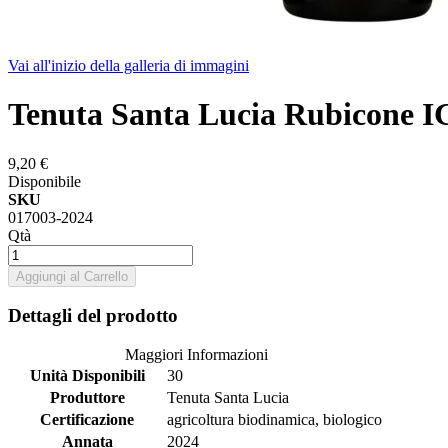
Vai all'inizio della galleria di immagini
Tenuta Santa Lucia Rubicone I
9,20 €
Disponibile
SKU
017003-2024
Qtà
Aggiungi al Carrello
Dettagli del prodotto
Maggiori Informazioni
Unità Disponibili
30
Produttore
Tenuta Santa Lucia
Certificazione
agricoltura biodinamica, biologico
Annata
2024