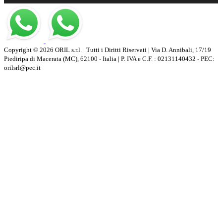
Copyright © 2026 ORIL s.r.l. | Tutti i Diritti Riservati | Via D. Annibali, 17/19
Piediripa di Macerata (MC), 62100 - Italia | P. IVA e C.F. : 02131140432 - PEC:
orilsrl@pec.it