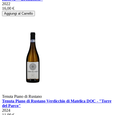
2022
16,00 €
Aggiungi al Carrello
Tenuta Piano di Rustano
Tenuta Piano di Rustano Verdicchio di Matelica DOC - "Torre
del Parco"
2024
11,00 €