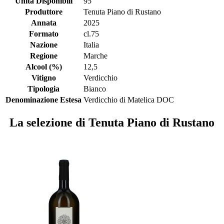
Unità Disponibili
95
Produttore
Tenuta Piano di Rustano
Annata
2025
Formato
cl.75
Nazione
Italia
Regione
Marche
Alcool (%)
12,5
Vitigno
Verdicchio
Tipologia
Bianco
Denominazione Estesa
Verdicchio di Matelica DOC
La selezione di Tenuta Piano di Rustano