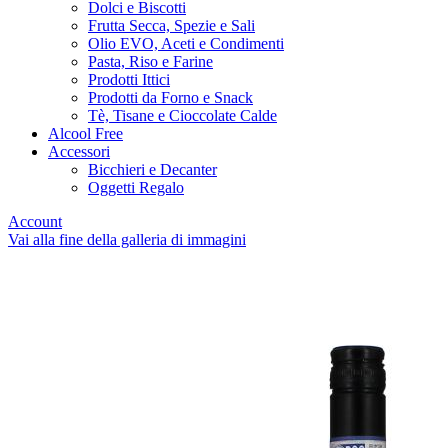
Dolci e Biscotti
Frutta Secca, Spezie e Sali
Olio EVO, Aceti e Condimenti
Pasta, Riso e Farine
Prodotti Ittici
Prodotti da Forno e Snack
Tè, Tisane e Cioccolate Calde
Alcool Free
Accessori
Bicchieri e Decanter
Oggetti Regalo
Account
Vai alla fine della galleria di immagini