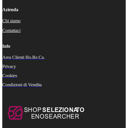
Azienda
Chi siamo
Contattaci
Info
Area Clienti Ho.Re.Ca.
Privacy
Cookies
Condizioni di Vendita