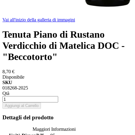
Vai all'inizio della galleria di immagini
Tenuta Piano di Rustano
Verdicchio di Matelica DOC -
"Beccotorto"
8,70 €
Disponibile
SKU
018268-2025
Qtà
Aggiungi al Carrello
Dettagli del prodotto
Maggiori Informazioni