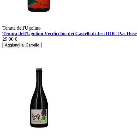
Tenuta dell'Ugolino
Tenuta dell'Ugolino Verdicchio dei Castelli di Jesi DOC Pas D
29,00 €
Aggiungi al Carrello