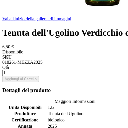
Vai all'inizio della galleria di immagini
Tenuta dell'Ugolino Verdicchio 
6,50 €
Disponibile
SKU
018261-MEZZA2025
Qtà
Aggiungi al Carrello
Dettagli del prodotto
Maggiori Informazioni
Unità Disponibili
122
Produttore
Tenuta dell'Ugolino
Certificazione
biologico
Annata
2025