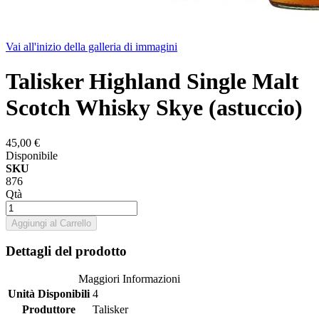
Vai all'inizio della galleria di immagini
Talisker Highland Single Malt
Scotch Whisky Skye (astuccio)
45,00 €
Disponibile
SKU
876
Qtà
Aggiungi al Carrello
Dettagli del prodotto
Maggiori Informazioni
Unità Disponibili
4
Produttore
Talisker