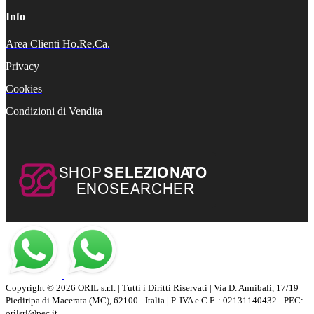
Info
Area Clienti Ho.Re.Ca.
Privacy
Cookies
Condizioni di Vendita
Copyright © 2026 ORIL s.r.l. | Tutti i Diritti Riservati | Via D. Annibali, 17/19
Piediripa di Macerata (MC), 62100 - Italia | P. IVA e C.F. : 02131140432 - PEC:
orilsrl@pec.it