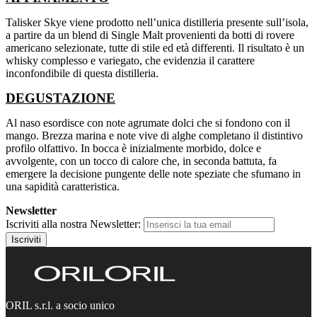
Talisker Skye viene prodotto nell’unica distilleria presente sull’isola,
a partire da un blend di Single Malt provenienti da botti di rovere
americano selezionate, tutte di stile ed età differenti. Il risultato è un
whisky complesso e variegato, che evidenzia il carattere
inconfondibile di questa distilleria.
DEGUSTAZIONE
Al naso esordisce con note agrumate dolci che si fondono con il
mango. Brezza marina e note vive di alghe completano il distintivo
profilo olfattivo. In bocca è inizialmente morbido, dolce e
avvolgente, con un tocco di calore che, in seconda battuta, fa
emergere la decisione pungente delle note speziate che sfumano in
una sapidità caratteristica.
Newsletter
Iscriviti alla nostra Newsletter:
Iscriviti
ORIL s.r.l. a socio unico