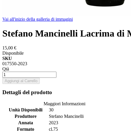
Vai all'inizio della galleria di immagini
Stefano Mancinelli Lacrima di
15,00 €
Disponibile
SKU
017550-2023
Qtà
Aggiungi al Carrello
Dettagli del prodotto
Maggiori Informazioni
Unità Disponibili
30
Produttore
Stefano Mancinelli
Annata
2023
Formato
cl.75