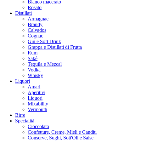
Bianco macerato
Rosato
Distillati
Armagnac
Brandy
Calvados
Cognac
Gin e Soft Drink
Grappa e Distillati di Frutta
Rum
Sakè
Tequila e Mezcal
Vodka
Whisky
Liquori
Amari
Aperitivi
Liquori
Mixability
Vermouth
Birre
Specialità
Cioccolato
Confetture, Creme, Mieli e Canditi
Conserve, Sughi, Sott'Oli e Salse