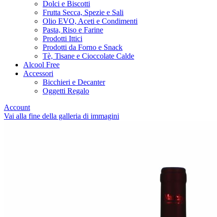
Dolci e Biscotti
Frutta Secca, Spezie e Sali
Olio EVO, Aceti e Condimenti
Pasta, Riso e Farine
Prodotti Ittici
Prodotti da Forno e Snack
Tè, Tisane e Cioccolate Calde
Alcool Free
Accessori
Bicchieri e Decanter
Oggetti Regalo
Account
Vai alla fine della galleria di immagini